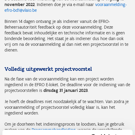
november 2022
. Indienen doe je via e-mail naar
vooraanmelding-
efro-bd1@vlaio.be
Binnen 14 dagen ontvang je als indiener vanuit de EFRO-
Beheersautoriteit feedback op deze vooraanmelding. Deze
feedback bevat inhoudelijke en technische informatie en is geen
bindende beoordeling. Het staat je als indiener dus hoe dan ook
vrij om na de vooraanmelding al dan niet een projectvoorstel in te
dienen.
Volledig uitgewerkt projectvoorstel
Na de fase van de vooraanmelding kan een project worden
ingediend in de EFRO E-loket. De deadline voor de indiening van de
projectvoorstellen is
dinsdag 31 januari 2023
.
Je hoeft de deadlines niet noodzakelijk af te wachten. Van zodra je
vooraanmelding of projectvoorstel volledig klaar is, kan het
ingediend worden.
Om je doorheen het indieningsproces te loodsen, kan je gebruik
maken van de
Programmahandleiding
, waarin de verschillende