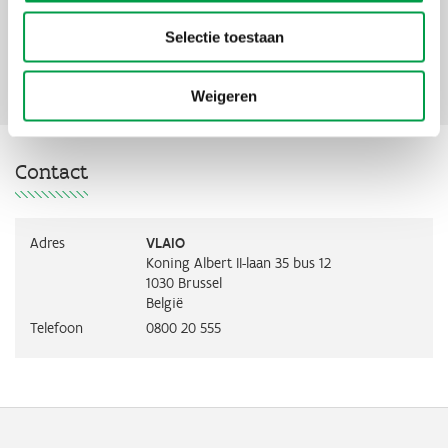
Selectie toestaan
Contact
Weigeren
Contact
Adres
VLAIO
Koning Albert II-laan 35 bus 12
1030
Brussel
België
Telefoon
0800 20 555