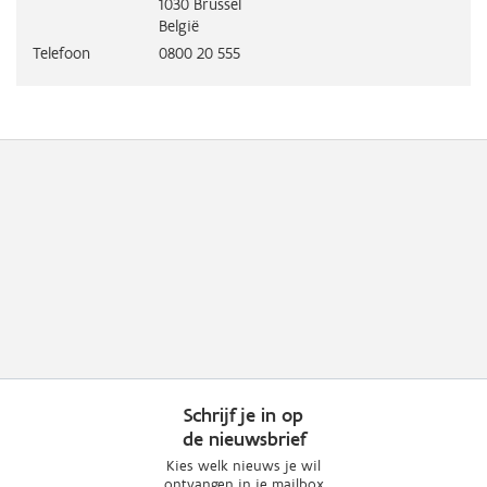
1030
Brussel
België
Telefoon
0800 20 555
Schrijf je in op
de nieuwsbrief
Kies welk nieuws je wil
ontvangen in je mailbox