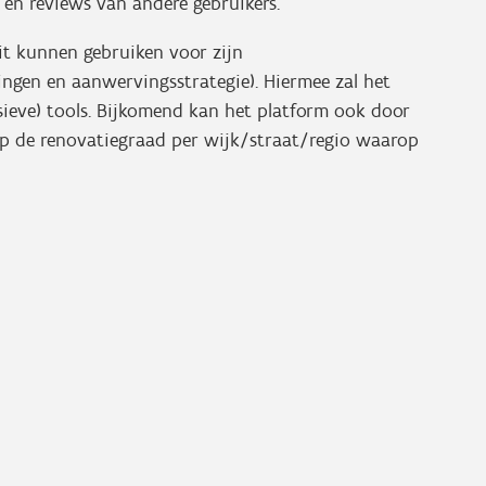
 en reviews van andere gebruikers.
t kunnen gebruiken voor zijn
ingen en aanwervingsstrategie). Hiermee zal het
sieve) tools. Bijkomend kan het platform ook door
op de renovatiegraad per wijk/straat/regio waarop