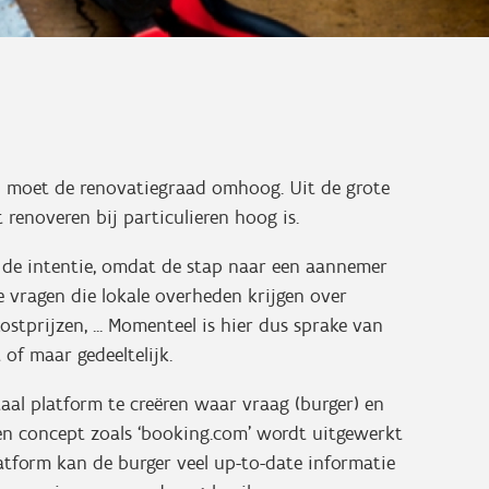
en moet de renovatiegraad omhoog. Uit de grote
 renoveren bij particulieren hoog is.
et de intentie, omdat de stap naar een aannemer
ele vragen die lokale overheden krijgen over
tprijzen, ... Momenteel is hier dus sprake van
of maar gedeeltelijk.
taal platform te creëren waar vraag (burger) en
n concept zoals ‘booking.com’ wordt uitgewerkt
tform kan de burger veel up-to-date informatie