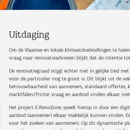
Uitdaging
Om de Vlaamse en lokale klimaatdoelstellingen te hal
vraag naar renovatieadviezen blijkt dat de intentie tot
De renovatiegraad stijgt echter niet in gelijke tred m
voor de particulier nog te groot is. Dit blijkt uit de v
betrouwbaarheid van aannemers, standaard offertes, kos
marktfalen/frictie: vraag en aanbod vinden elkaar niet 
Het project E-RenoZone, speelt hierop in door een digi
aanbod (aannemer) elkaar makkelijk kunnen vinden. Ee
voor het zoeken van aannemers. Op dit dynamische pla