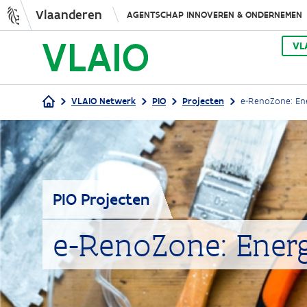
Vlaanderen
AGENTSCHAP INNOVEREN & ONDERNEMEN
VL
VLAIO Netwerk
PIO
Projecten
e-RenoZone: En
Kruimelpad
PIO Projecten
e-RenoZone: Ener