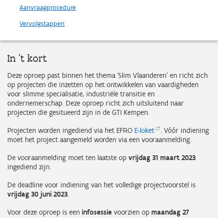
Aanvraagprocedure
Vervolgstappen
In 't kort
Deze oproep past binnen het thema ‘Slim Vlaanderen’ en richt zich
op projecten die inzetten op het ontwikkelen van vaardigheden
voor slimme specialisatie, industriële transitie en
ondernemerschap. Deze oproep richt zich uitsluitend naar
projecten die gesitueerd zijn in de GTI Kempen.
Projecten worden ingediend via het EFRO
E-loket
. Vóór indiening
moet het project aangemeld worden via een vooraanmelding.
De vooraanmelding moet ten laatste op
vrijdag 31 maart 2023
ingediend zijn.
De deadline voor indiening van het volledige projectvoorstel is
vrijdag 30 juni 2023
.
Voor deze oproep is een
infosessie
voorzien op
maandag 27