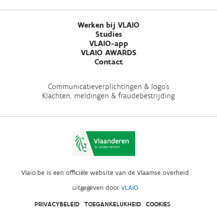
Werken bij VLAIO
Studies
VLAIO-app
VLAIO AWARDS
Contact
Communicatieverplichtingen & logo's
Klachten, meldingen & fraudebestrijding
Vlaio.be is een officiële website van de Vlaamse overheid
uitgegeven door
VLAIO
PRIVACYBELEID
TOEGANKELIJKHEID
COOKIES