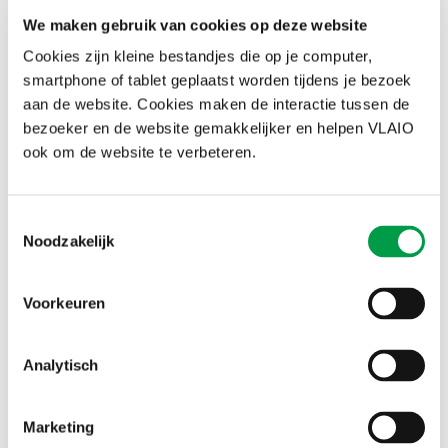
We maken gebruik van cookies op deze website
Cookies zijn kleine bestandjes die op je computer,
smartphone of tablet geplaatst worden tijdens je bezoek
aan de website. Cookies maken de interactie tussen de
bezoeker en de website gemakkelijker en helpen VLAIO
ook om de website te verbeteren.
Geef je steun aan ondernemingen? Denk aan de
Europese staatssteunregels
Toestemmingsselectie
Europa verbiedt steun aan ondernemingen, al zijn er
Noodzakelijk
uitzonderingen. Voorzie de juiste info bij lokale steun. Zo
Lees meer
kunnen ondernemers deze regels volgen.
Voorkeuren
Analytisch
Marketing