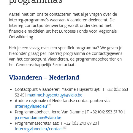
Aarzel niet om ons te contacteren met al je vragen over de
Interreg-programma’s waaraan Vlaanderen deelneemt. De
Interreg-contactpuntenwerking wordt ondersteund met
financiële middelen uit het Europees Fonds voor Regionale
Ontwikkeling.
Heb je een vraag over een specifiek programma? We geven je
hieronder graag per Interreg-programma de contactgegevens
van het contactpunt Vlaanderen, de programmabeheerder en
het Gemeenschappelijk Secretariaat
Vlaanderen – Nederland
Contactpunt Vlaanderen: Maxime Huysentruyt | T +32 (0)2 553
52 45 |
maxime.huysentruyt@vlaio.be
Andere regionale of Nederlandse contactpunten via:
interregvlaned.eu
Programmabeheer: Jorre Van Damme | T +32 (0)2 553 37 70 |
jorre.vandamme@vlaio.be
Programmasecretariaat: T +32 (0)3 240 69 20 |
interregvlaned.eu/contact