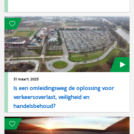
31 maart 2025
Is een omleidingsweg de oplossing voor
verkeersoverlast, veiligheid en
handelsbehoud?