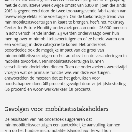
met de cumulatieve wereldwijde omzet van $300 miljoen die sinds
2015 is gegenereerd door de twee toonaangevende fabrikanten van
tweewielige elektrische voertuigen. Om de toekomstige trend van
minimobiliteitsvoertuigen in kaart te brengen, heeft het McKinsey
Center for Future Mobility onderzoek gedaan onder 26.000 mensen
in acht verschillende landen. Zij werden ondervraagd over hun
mening over minimobiliteitsvoertuigen en of ze bereid waren om
een voertuig in deze categorie te kopen. Het onderzoek
beoordeelde ook de mogelijke impact van de groei van
minimobiliteitsvoertuigen op het autobezit en de veranderingen in
mobiliteitsvoorkeur. Minimobiliteitsvoertuigen kunnen
verschillende doeleinden dienen. Toen de onderzoekers wereldwijd
vroegen wat de primaire functie was van deze voertuigen,
antwoordden de meesten dat ze het gebruikten voor
boodschappen doen (48 procent), gevolgd door vrijetijdsbesteding
(36 procent) en woon-werkverkeer (31 procent).
Gevolgen voor mobiliteitsstakeholders
De resultaten van het onderzoek suggereren dat
minimobiliteitsvoertuigen een aantrekkelijke aanvulling kunnen
zijn op het huidige micromobiliteitslandschap. Terwijl hun