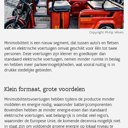
Copyright Philip Hilven
Minimobiliteit is een nieuw segment, dat tussen auto's en fietsen
valt en elektrische voertuigen omvat geschikt voor één tot twee
personen. Deze voertuigen zijn kleiner en goedkoper dan
standaard elektrische voertuigen, nemen minder ruimte in beslag
en hebben meer parkeermogelijkheden, wat vooral nuttig is in
drukke stedelijke gebieden.
Klein formaat, grote voordelen
Minimobiliteitsvoertuigen hebben tijdens de productie minder
middelen en energie nodig, waaronder batterijcomponenten.
Bovendien hebben ze minder energie-eisen dan standaard
elektrische voertuigen, wat belangrijk is omdat veel regio's,
waaronder de Europese Unie, de komende decennia mogelijk niet
in staat zijn om voldoende groene energie op lokaal niveau te