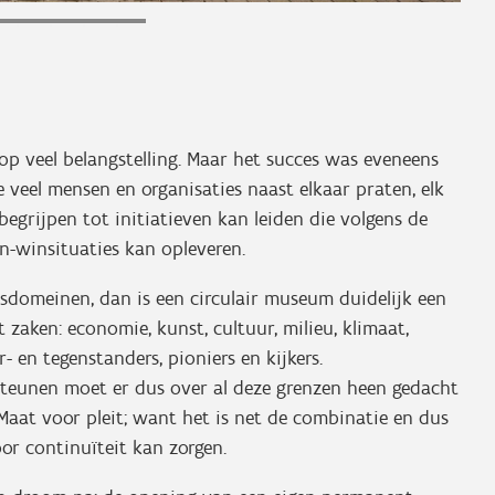
p veel belangstelling. Maar het succes was eveneens
te veel mensen en organisaties naast elkaar praten, elk
 begrijpen tot initiatieven kan leiden die volgens de
n-winsituaties kan opleveren.
dsdomeinen, dan is een circulair museum duidelijk een
zaken: economie, kunst, cultuur, milieu, klimaat,
- en tegenstanders, pioniers en kijkers.
rsteunen moet er dus over al deze grenzen heen gedacht
Maat voor pleit; want het is net de combinatie en dus
oor continuïteit kan zorgen.