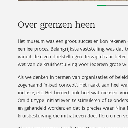
Over grenzen heen
Het museum was een groot succes en kon rekenen o
een leerproces. Belangrijkste vaststelling was dat 
vanuit de eigen doelstellingen. Terwijl elkaar beter
wet van de kruisbestuiving voor iedereen grote wi
Als we denken in termen van organisaties of belei
zogenaamd 'mixed concept'. Het raakt aan heel wat 
inclusie, etc. Het beroert ook heel wat mensen, voor
Om dit type initiatieven te stimuleren of te onde
en gehandeld worden; en dat is precies waar Nina 
kruisbestuiving die initiatieven doet floreren en v