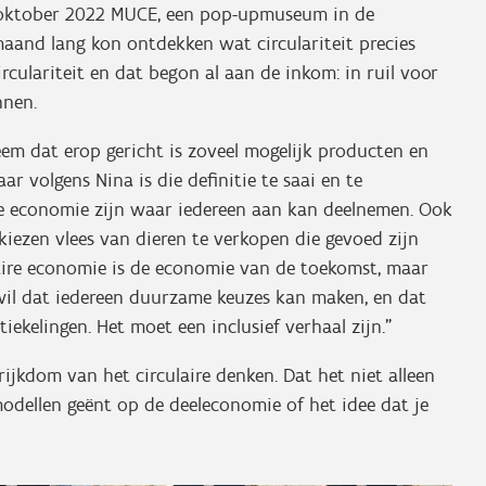
 oktober 2022 MUCE, een pop-upmuseum in de
aand lang kon ontdekken wat circulariteit precies
rculariteit en dat begon al aan de inkom: in ruil voor
nnen.
eem dat erop gericht is zoveel mogelijk producten en
ar volgens Nina is die definitie te saai en te
e economie zijn waar iedereen aan kan deelnemen. Ook
kiezen vlees van dieren te verkopen die gevoed zijn
ulaire economie is de economie van de toekomst, maar
 wil dat iedereen duurzame keuzes kan maken, en dat
ekelingen. Het moet een inclusief verhaal zijn.”
kdom van het circulaire denken. Dat het niet alleen
dellen geënt op de deeleconomie of het idee dat je