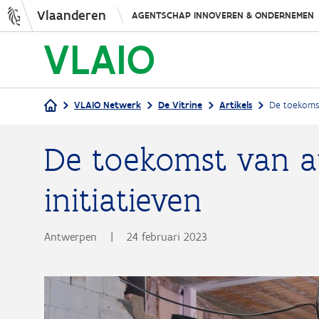
Vlaanderen
AGENTSCHAP INNOVEREN & ONDERNEMEN
VLAIO Netwerk
De Vitrine
Artikels
De toekomst
Kruimelpad
De toekomst van a
initiatieven
Antwerpen
|
24 februari 2023