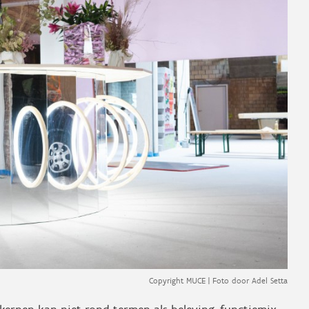
Copyright MUCE | Foto door Adel Setta