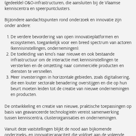
(gedeelde) O&O-infrastructuren, die aansluiten bij de Vlaamse
kenniscentra en speerpuntclusters.
Bijzondere aandachtspunten rond onderzoek en innovatie zijn
onder andere:
De verdere bevordering van open innovatieplatformen en
ecosystemen, toegankelijk voor een breed spectrum van actoren
(kennisinstellingen, ondernemingen).
De toeleiding van kmo’s naar nieuwe en ook bestaande
infrastructuur om de interactie met kennisinstellingen te
versterken en de omzetting naar commerciële producten en
diensten te versnellen.
Meer investeringen in horizontale gebieden, zoals digitalisering,
die een louter sectorale benadering overstijgen en die op hun
beurt moeten leiden tot de creatie van nieuwe ondernemingen
en producten.
De ontwikkeling en creatie van nieuwe, praktische toepassingen op
basis van geavanceerde technologieën vereist samenwerking
tussen kenniscentra, clusterorganisaties en ondernemingen.
Vanuit deze vaststellingen blijkt de nood aan bijkomende
onderzoeks- en innovatiecapaciteit die voldoet aan de volgende