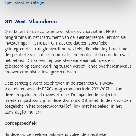
Specialisatiestrategie
GTI West-Vlaanderen
Om de territoriale cohesie te versterken, voorziet het EFRO-
programma in het instrument van de “Geïntegreerde Territoriale
Investeringen” (GTI). Een GTI laat toe dat een specifieke
geïntegreerde strategie wordt ontwikkeld, die rekening houdt met
de specifieke sociaal - economische en territoriale kenmerken van
het gebied. Dit zal een regioversterkende aanpak toelaten,
gebaseerd op samenwerking tussen verschillende overheidsniveaus
en over administratieve grenzen heen.
Deze strategie werd beschreven in de startnota GTI West-
Vlaanderen voor de EFRO-programmaperiode 2021-2027. U kan
deze terugvinden via www.efro.be. De ingediende projecten
moeten inpasbaar zijn in deze startnota. Dit moet duidelijk worden
toegelicht in het projectvoorstel (cf. ‘link met het beleid’ in het
aanvraagformulier).
Oproepspecifiek:
Bij deze oproep gelden bijkomend volgende specifieke