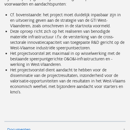
voorwaarden en aandachtspunten:
Cf. bovenstaande: het project moet duidelijk inpasbaar zijn in
en uitvoering geven aan de strategie van de GTI West-
Vlaanderen, zoals omschreven in de startnota voormeld.
Deze oproep richt zich op het realiseren van benodigde
materiële infrastructuur i.f.v. de versterking van de cross-
sectorale innovatiecapaciteit van toegepaste R&D gericht op de
West-Vlaamse industriële speerpuntsectoren.
Het projectvoorstel zet maximaal in op wisselwerking met de
bestaande speerpuntgerichte O&O&I-infrastructuren en -
werking in West-Vlaanderen.
Het projectvoorstel dient aandacht te hebben voor de
disseminatie van de projectresultaten, inzonderheid voor de
valorisatie-opportuniteiten van de resultaten in het West-Vlaams
economisch weefsel, met bijzondere aandacht voor starters en
kmo’s.
Documenten