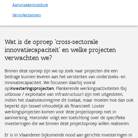
Aanvraagprocedure
Vervolgstappen
Wat is de oproep ‘cross-sectorale
innovatiecapaciteit’ en welke projecten
verwachten we?
Binnen deze oproep zijn we op zoek naar projecten die een
bedrage kunnen leveren aan het versterken van onderzoeks- en
innovatiecapaciteit. We focussen daarbij vooral
op
investeringsprojecten
. Flankerende werkingsactiviteiten (bij
uitbouw / exploitatie van infrastructuur) zijn niet uitgesloten,
indien het staatssteunregime dit toelaat, maar moeten hoe dan ook
beperkt zijn (zowel inhoudelijk als financieel). Louter
werkingsprojecten komen voor deze projectoproep niet in
aanmerking. Hieronder volgt een toelichting over de specifieke
investeringen die we binnen deze projectoproep willen realiseren.
Er is in Vlaanderen bijkomende nood aan gerichte investeringen in