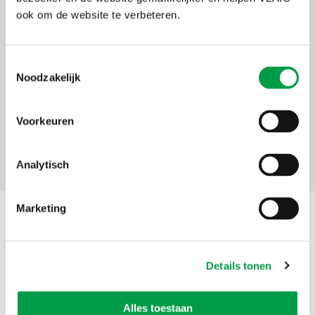
ook om de website te verbeteren.
Blijf op de hoogte
Wil je op de hoogte blijven van wijzigingen van deze maatregel én
andere maatregelen in de Subsidiedatabank van VLAIO? Dat kan via
Toestemmingsselectie
de gratis
Nieuwsbrief van de Subsidiedatabank
.
Noodzakelijk
Voorkeuren
Analytisch
Marketing
Contact
VDAB
Details tonen
Afdeling / Dienst
Directie Arbeidsmarkt
Alles toestaan
dienstverlening