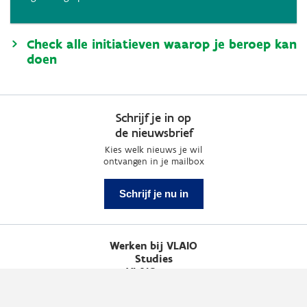
Check alle initiatieven waarop je beroep kan
doen
Schrijf je in op
de nieuwsbrief
Kies welk nieuws je wil
ontvangen in je mailbox
Schrijf je nu in
Werken bij VLAIO
Studies
VLAIO-app
VLAIO AWARDS
Contact