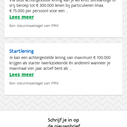
Via deze achtergestelde lening kan je als kmo, zelfstandige of
vrij beroep tot € 300.000 lenen bij particulieren (max.
€ 75.000 per persoon) voor een ...
Lees meer
Een steunmaatregel van PMV
Startlening
Je kan een achtergestelde lening van maximum € 100.000
krijgen als starter (werkzoekende én anderen) wanneer je
maximaal vier jaar actief bent als ...
Lees meer
Een steunmaatregel van PMV
Schrijf je in op
de nieuwsbrief