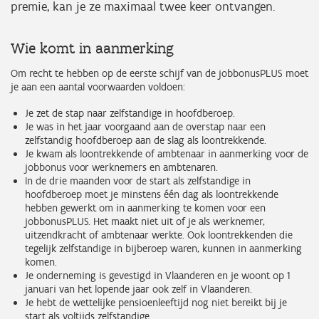
premie, kan je ze maximaal twee keer ontvangen.
Wie komt in aanmerking
Om recht te hebben op de eerste schijf van de jobbonusPLUS moet
je aan een aantal voorwaarden voldoen:
Je zet de stap naar zelfstandige in hoofdberoep.
Je was in het jaar voorgaand aan de overstap naar een
zelfstandig hoofdberoep aan de slag als loontrekkende.
Je kwam als loontrekkende of ambtenaar in aanmerking voor de
jobbonus voor werknemers en ambtenaren.
In de drie maanden voor de start als zelfstandige in
hoofdberoep moet je minstens één dag als loontrekkende
hebben gewerkt om in aanmerking te komen voor een
jobbonusPLUS. Het maakt niet uit of je als werknemer,
uitzendkracht of ambtenaar werkte. Ook loontrekkenden die
tegelijk zelfstandige in bijberoep waren, kunnen in aanmerking
komen.
Je onderneming is gevestigd in Vlaanderen en je woont op 1
januari van het lopende jaar ook zelf in Vlaanderen.
Je hebt de wettelijke pensioenleeftijd nog niet bereikt bij je
start als voltijds zelfstandige.