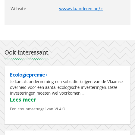
Website
www.vlaanderen.be/call-groene-warmte-restwarmte-en-energie-efficiente-stadsverw…
Ook interessant
Ecologiepremie+
Je kan als onderneming een subsidie krijgen van de Vlaamse
overheid voor een aantal ecologische investeringen. Deze
investeringen moeten wel voorkomen ...
Lees meer
Een steunmaatregel van VLAIO