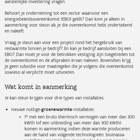
aanzienlijke investering vragen.
Behoort je onderneming tot een sector waarvoor een
energiebeleidsovereenkomst (EBO) geldt? Dan kom je alleen in
aanmerking voor steun als je die overeenkomst hebt ondertekend
en naleeft.
Vraag je steun aan voor een project rond het hergebruik van
restwarmte binnen je bedrijf? En kan je bedrijf aansluiten bij een
EBO? Dan moet je voor de betrokken vestiging zijn toegetreden tot
de overeenkomst en de afspraken ervan naleven. Bovendien krijg
je geen subsidie voor maatregelen die je volgens die overeenkomst
sowieso al verplicht moet uitvoeren.
Wat komt in aanmerking
Je kan steun krijgen voor drie types van installaties:
nieuwe nuttige-
groenewarmte
-installaties:
1° met een bruto thermisch vermogen van meer dan 300
kWth (of een uitbreiding van meer dan 300 kWth)
komen in aanmerking indien deze warmte produceren
aan de hand van volgende technologieën: biomassa-