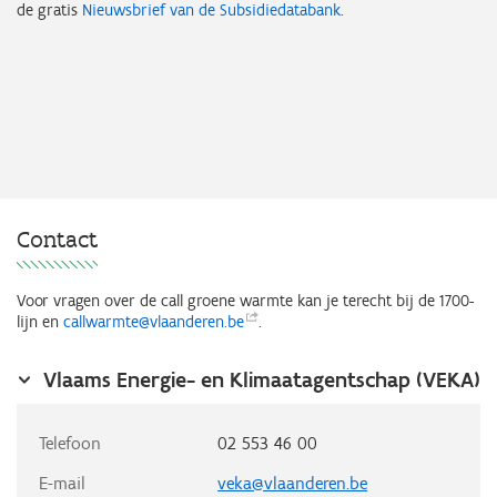
de gratis
Nieuwsbrief van de Subsidiedatabank
.
Contact
Voor vragen over de call groene warmte kan je terecht bij de 1700-
lijn en
callwarmte@vlaanderen.be
.
Vlaams Energie- en Klimaatagentschap (VEKA)
Telefoon
02 553 46 00
E-mail
veka@vlaanderen.be