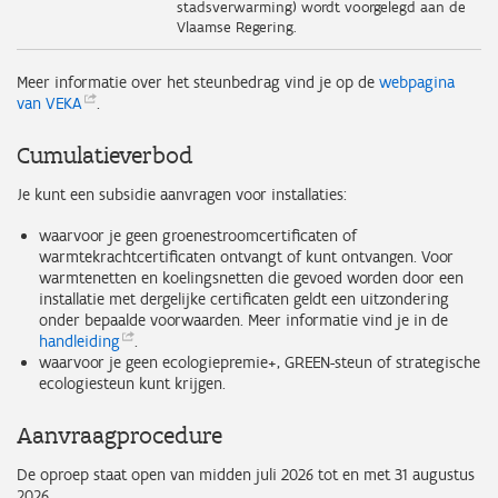
stadsverwarming) wordt voorgelegd aan de
Vlaamse Regering.
Meer informatie over het steunbedrag vind je op de
webpagina
van
VEKA
.
Cumulatieverbod
Je kunt een subsidie aanvragen voor installaties:
waarvoor je geen groenestroomcertificaten of
warmtekrachtcertificaten ontvangt of kunt ontvangen. Voor
warmtenetten en koelingsnetten die gevoed worden door een
installatie met dergelijke certificaten geldt een uitzondering
onder bepaalde voorwaarden. Meer informatie vind je in de
handleiding
.
waarvoor je geen ecologiepremie+, GREEN-steun of strategische
ecologiesteun kunt krijgen.
Aanvraagprocedure
De oproep staat open van midden juli 2026 tot en met 31 augustus
2026.