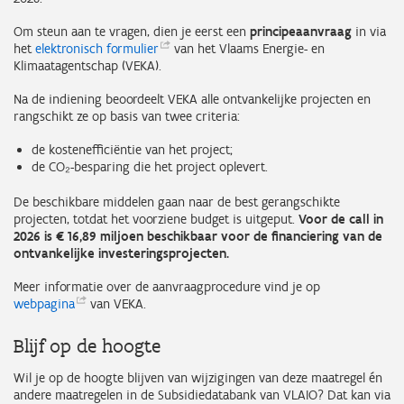
Om steun aan te vragen, dien je eerst een
principeaanvraag
in via
het
elektronisch
formulier
van het Vlaams Energie- en
Klimaatagentschap (VEKA).
Na de indiening beoordeelt VEKA alle ontvankelijke projecten en
rangschikt ze op basis van twee criteria:
de kostenefficiëntie van het project;
de CO₂-besparing die het project oplevert.
De beschikbare middelen gaan naar de best gerangschikte
projecten, totdat het voorziene budget is uitgeput.
Voor de call in
2026 is € 16,89 miljoen beschikbaar voor de financiering van de
ontvankelijke investeringsprojecten.
Meer informatie over de aanvraagprocedure vind je op
webpagina
van VEKA.
Blijf op de hoogte
Wil je op de hoogte blijven van wijzigingen van deze maatregel én
andere maatregelen in de Subsidiedatabank van VLAIO? Dat kan via