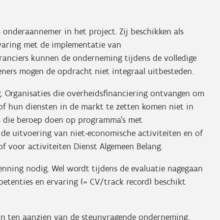
s onderaannemer in het project. Zij beschikken als
rvaring met de implementatie van
veranciers kunnen de onderneming tijdens de volledige
eners mogen de opdracht niet integraal uitbesteden.
. Organisaties die overheidsfinanciering ontvangen om
 of hun diensten in de markt te zetten komen niet in
es die beroep doen op programma’s met
de uitvoering van niet-economische activiteiten en of
 of voor activiteiten Dienst Algemeen Belang.
kenning nodig. Wel wordt tijdens de evaluatie nagegaan
etenties en ervaring (= CV/track record) beschikt
ijn ten aanzien van de steunvragende onderneming.