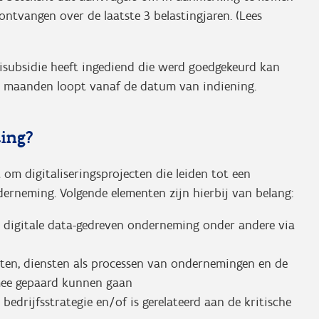
tvangen over de laatste 3 belastingjaren. (Lees
subsidie heeft ingediend die werd goedgekeurd kan
2 maanden loopt vanaf de datum van indiening.
ing?
om digitaliseringsprojecten die leiden tot een
erneming. Volgende elementen zijn hierbij van belang:
n digitale data-gedreven onderneming onder andere via
cten, diensten als processen van ondernemingen en de
rmee gepaard kunnen gaan
 bedrijfsstrategie en/of is gerelateerd aan de kritische