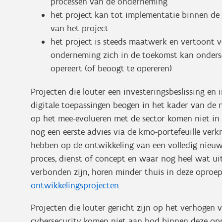
processen van de onderneming
het project kan tot implementatie binnen de 
van het project
het project is steeds maatwerk en vertoont 
onderneming zich in de toekomst kan onders
opereert (of beoogt te opereren)
Projecten die louter een investeringsbeslissing e
digitale toepassingen beogen in het kader van de no
op het mee-evolueren met de sector komen niet in 
nog een eerste advies via de kmo-portefeuille verk
hebben op de ontwikkeling van een volledig nieu
proces, dienst of concept en waar nog heel wat 
verbonden zijn, horen minder thuis in deze opro
ontwikkelingsprojecten
.
Projecten die louter gericht zijn op het verhogen
cybersecurity komen niet aan bod binnen deze opro