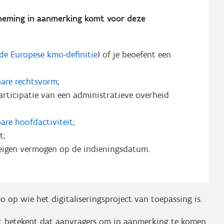
rneming in aanmerking komt voor deze
de Europese kmo-definitie
) of je beoefent een
are rechtsvorm
;
participatie van een administratieve overheid
are hoofdactiviteit
;
t;
 eigen vermogen op de indieningsdatum.
op wie het digitaliseringsproject van toepassing is.
it betekent dat aanvragers om in aanmerking te komen