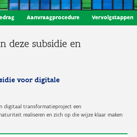
edrag
Aanvraagprocedure
Vervolgstappen
n deze subsidie en
idie voor digitale
n digitaal transformatieproject een
turiteit realiseren en zich op die wijze klaar maken