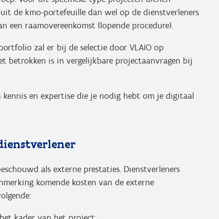
it de kmo-portefeuille dan wel op de dienstverleners
van een raamovereenkomst (lopende procedure).
portfolio zal er bij de selectie door VLAIO op
t betrokken is in vergelijkbare projectaanvragen bij
kennis en expertise die je nodig hebt om je digitaal
dienstverlener
eschouwd als externe prestaties. Dienstverleners
aanmerking komende kosten van de externe
volgende:
het kader van het project;