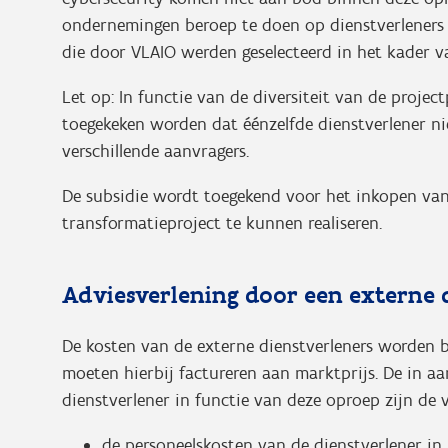
ondernemingen beroep te doen op dienstverleners u
die door VLAIO werden geselecteerd in het kader 
Let op: In functie van de diversiteit van de project
toegekeken worden dat éénzelfde dienstverlener nie
verschillende aanvragers.
De subsidie wordt toegekend voor het inkopen van 
transformatieproject te kunnen realiseren.
Adviesverlening door een externe 
De kosten van de externe dienstverleners worden b
moeten hierbij factureren aan marktprijs. De in 
dienstverlener in functie van deze oproep zijn de 
de personeelskosten van de dienstverlener in 