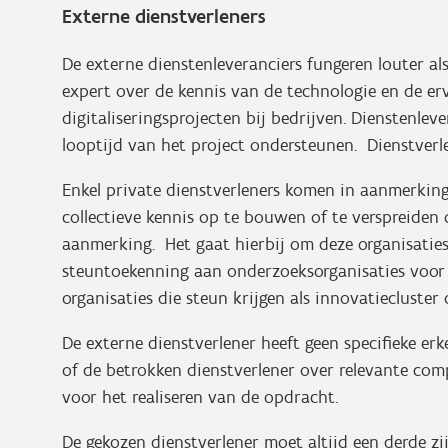
Externe dienstverleners
De externe dienstenleveranciers fungeren louter al
expert over de kennis van de technologie en de e
digitaliseringsprojecten bij bedrijven. Dienstenle
looptijd van het project ondersteunen. Dienstverl
Enkel private dienstverleners komen in aanmerking
collectieve kennis op te bouwen of te verspreiden
aanmerking. Het gaat hierbij om deze organisati
steuntoekenning aan onderzoeksorganisaties voor 
organisaties die steun krijgen als innovatiecluster
De externe dienstverlener heeft geen specifieke er
of de betrokken dienstverlener over relevante comp
voor het realiseren van de opdracht.
De gekozen dienstverlener moet altijd een derde z