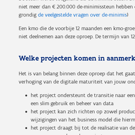
niet meer dan € 200.000 de-minimissteun hebben on
grondig
de veelgestelde vragen over de-minimis
)
Een kmo die de voorbije 12 maanden een kmo-groei
niet deelnemen aan deze oproep. De termijn van 1
Welke projecten komen in aanmerk
Het is van belang binnen deze oproep dat het gaat 
verhoging van de digitale maturiteit van jouw ond
het project ondersteunt de transitie naar ee
een slim gebruik en beheer van data
het project kan zich richten op zowel produ
wijzigingen van het business model die hie
het project draagt bij tot de realisatie van de