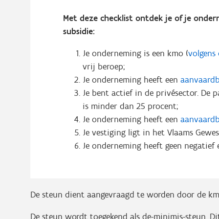
Met deze checklist ontdek je of je onde
subsidie:
Je onderneming is een kmo (
volgens 
vrij beroep;
Je onderneming heeft een
aanvaardb
Je bent actief in de privésector. De 
is minder dan 25 procent;
Je onderneming heeft een
aanvaardb
Je vestiging ligt in het Vlaams Gewes
Je onderneming heeft geen negatief
De steun dient aangevraagd te worden door de kmo 
De steun wordt toegekend als de-minimis-steun. D