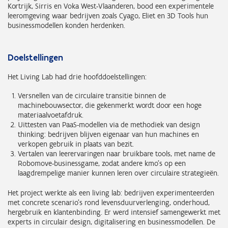
Kortrijk, Sirris en Voka West-Vlaanderen, bood een experimentele
leeromgeving waar bedrijven zoals Cyago, Eliet en 3D Tools hun
businessmodellen konden herdenken.
Doelstellingen
Het Living Lab had drie hoofddoelstellingen:
Versnellen van de circulaire transitie binnen de
machinebouwsector, die gekenmerkt wordt door een hoge
materiaalvoetafdruk.
Uittesten van PaaS-modellen via de methodiek van design
thinking: bedrijven blijven eigenaar van hun machines en
verkopen gebruik in plaats van bezit.
Vertalen van leerervaringen naar bruikbare tools, met name de
Robomove-businessgame, zodat andere kmo’s op een
laagdrempelige manier kunnen leren over circulaire strategieën.
Het project werkte als een living lab: bedrijven experimenteerden
met concrete scenario’s rond levensduurverlenging, onderhoud,
hergebruik en klantenbinding. Er werd intensief samengewerkt met
experts in circulair design, digitalisering en businessmodellen. De