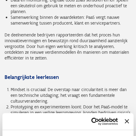
Data en monitoring: Digitale tools zoals sensoren en IoT spelen
een sleutelrol om gebruik te meten en onderhoud proactief te
plannen.
Samenwerking binnen de waardeketen: PaaS vergt nauwe
samenwerking tussen producent, klant en servicepartners.
De deelnemende bedrijven rapporteerden dat het proces hun
innovatievermogen en bewustzijn rond duurzaamheid aanzienlijk
vergrootte. Door hun eigen werking kritisch te analyseren,
ontdekten ze nieuwe verdienmodellen én manieren om materialen
efficiënter in te zetten.
Belangrijkste leerlessen
Mindset is cruciaal: De overstap naar circulariteit is meer dan
een technische uitdaging; het vraagt een fundamentele
cultuurverandering.
Prototyping en experimenteren loont: Door het PaaS-model te
simuleren in een veilige leeromgeving, konden bedrijven risico’s
en obstakels vroeg detecteren.
Kennisdeling versnelt vooruitgang: Regelmatige peer-learning
sessies zorgden voor kruisbestuiving tussen ondernemingen,
ontwerpers en onderzoekers.