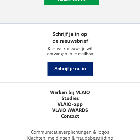
Schrijf je in op
de nieuwsbrief
Kies welk nieuws je wil
ontvangen in je mailbox
Schrijf je nu in
Werken bij VLAIO
Studies
VLAIO-app
VLAIO AWARDS
Contact
Communicatieverplichtingen & logo's
Klachten, meldingen & fraudebestrijding