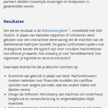
partners deelden tussentijds ervaringen en knelpunten in
gezamenlijke sessies.
Resultaten
Een eerste resultaat is de
Robomove-game
, ontwikkeld met DAE
Studios. In plaats van klassieke rapporten of infosessies werd
gekozen voor een interactieve leerervaring die de inzichten van de
deelnemende bedrijven bundelt. De game confronteert spelers met
strategische keuzes die typisch zijn voor circulaire machinebouw:
hoe behoud je waarde, hoe ontwerp je voor herstelbaarheid, hoe
organiseer je logistiek en servicecontracten?
Daarnaast leverde het lab praktische inzichten op:
Economie van gebruik in plaats van bezit: Machinebouwers
moeten nadenken over financiële modellen die cashflow
spreiden over langere periodes, wat een andere relatie met
klanten vereist.
Design als hefboom: Herontwerp van machines om onderhoud,
hergebruik en remanufacturing te vergemakkelijken blijkt
essentieel.