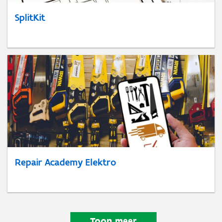
SplitKit
Repair Academy Elektro
Toon meer