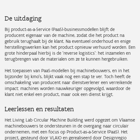
De uitdaging
Bij product-as-a-Service (PaaS)-businessmodellen blijft de
producent eigenaar van de machine, zodat die het product na
gebruik terughaalt bij de klant. Na eventueel onderhoud en enige
herstellingswerken kan het product opnieuw verhuurd worden. Een
grote hinderpaal hierbij is de ‘reverse logistics’: het inzamelen en
terugbrengen van de materialen om ze te kunnen hergebruiken.
Het toepassen van PaaS-modellen bij machinebouwers, en in het
bijzonder bij kmo’s, blijkt vaak nog een stap te ver. Toch heeft de
omschakeling van producent naar dienstverlener een verreikende
impact: machines worden nauwkeuriger opgevolgd, waardoor de
klant niet enkel een product, maar ook een dienst krijgt.
Leerlessen en resultaten
Het Living Lab Circular Machine Building werd opgezet om Vlaamse
machinebouwers te ondersteunen in de overgang naar circulair
ondernemen, met een focus op Product-as-a-Service (PaaS). Het
project, gesteund door VLAIO en gerealiseerd door Designregio