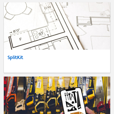
SplitKit