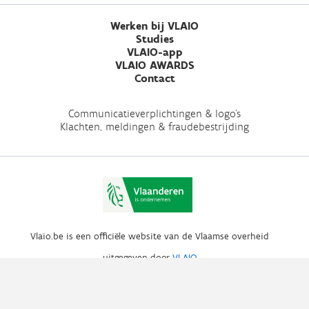
Werken bij VLAIO
Studies
VLAIO-app
VLAIO AWARDS
Contact
Communicatieverplichtingen & logo's
Klachten, meldingen & fraudebestrijding
Vlaio.be is een officiële website van de Vlaamse overheid
uitgegeven door
VLAIO
PRIVACYBELEID
TOEGANKELIJKHEID
COOKIES