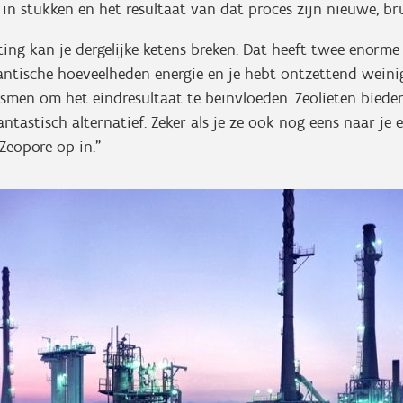
 in stukken en het resultaat van dat proces zijn nieuwe, br
ing kan je dergelijke ketens breken. Dat heeft twee enorme 
antische hoeveelheden energie en je hebt ontzettend weini
smen om het eindresultaat te beïnvloeden. Zeolieten biede
ntastisch alternatief. Zeker als je ze ook nog eens naar je
 Zeopore op in.”