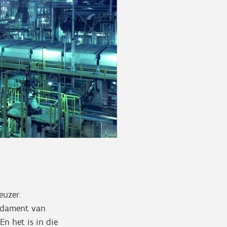
euzer.
undament van
En het is in die