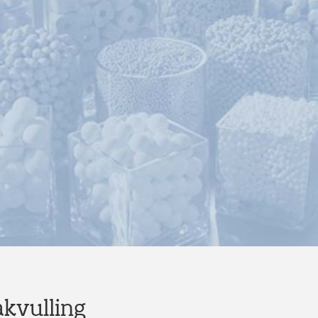
kvulling