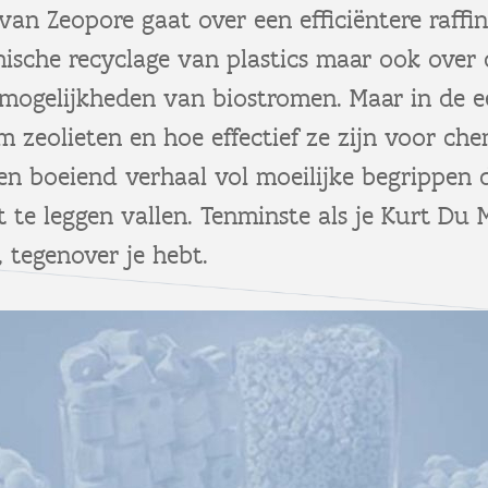
van Zeopore gaat over een efficiëntere raffi
mische recyclage van plastics maar ook over 
 mogelijkheden van biostromen. Maar in de e
m zeolieten en hoe effectief ze zijn voor ch
en boeiend verhaal vol moeilijke begrippen 
t te leggen vallen. Tenminste als je Kurt Du
 tegenover je hebt.