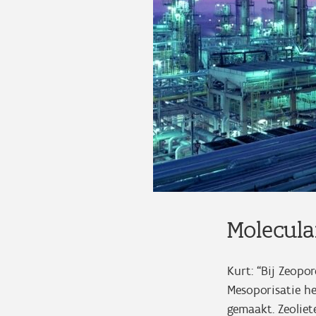
Molecula
Kurt: “Bij Zeopo
Mesoporisatie h
gemaakt. Zeoliete