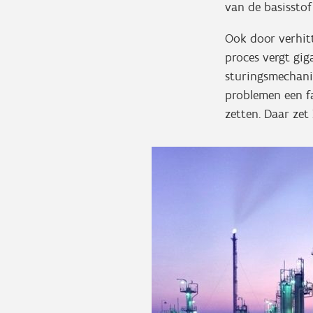
van de basisstof
Ook door verhitt
proces vergt gig
sturingsmechani
problemen een fa
zetten. Daar zet