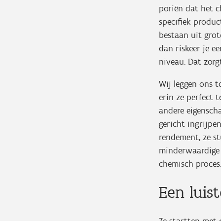
poriën dat het 
specifiek produc
bestaan uit grot
dan riskeer je e
niveau. Dat zorg
Wij leggen ons t
erin ze perfect 
andere eigenscha
gericht ingrijpe
rendement, ze st
minderwaardige b
chemisch proces.
Een luis