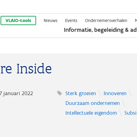
Overslaan
en
VLAIO-tools
Nieuws
Events
Ondernemersverhalen
Informatie, begeleiding & ad
naar
de
inhoud
gaan
re Inside
7 januari 2022
Sterk groeien
Innoveren
Duurzaam ondernemen
Intellectuele eigendom
Subsi