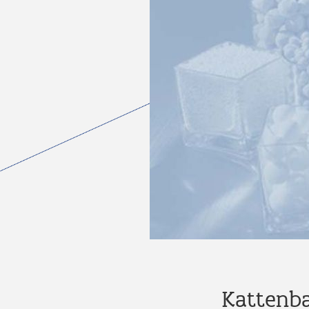
Kattenba