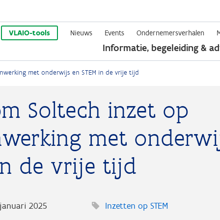
Overslaan
en
VLAIO-tools
Nieuws
Events
Ondernemersverhalen
Informatie, begeleiding & ad
naar
de
werking met onderwijs en STEM in de vrije tijd
inhoud
gaan
m Soltech inzet op
werking met onderwi
n de vrije tijd
januari 2025
Inzetten op STEM