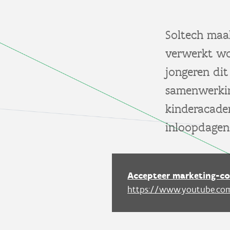
Soltech maa
verwerkt wor
jongeren dit
samenwerkin
kinderacade
inloopdagen
Accepteer marketing-co