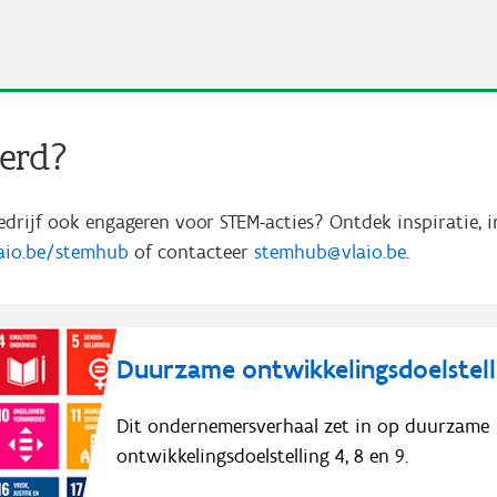
eerd?
 bedrijf ook engageren voor STEM-acties? Ontdek inspiratie, 
aio.be/stemhub
of contacteer
stemhub@vlaio.be
.
Duurzame ontwikkelingsdoelstell
Dit ondernemersverhaal zet in op duurzame
ontwikkelingsdoelstelling 4, 8 en 9.