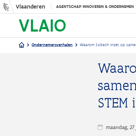
Vlaanderen
AGENTSCHAP INNOVEREN & ONDERNEMEN
Ondernemersverhalen
Waarom Soltech inzet op samen
Kruimelpad
Waaro
samen
STEM i
maandag, 27 