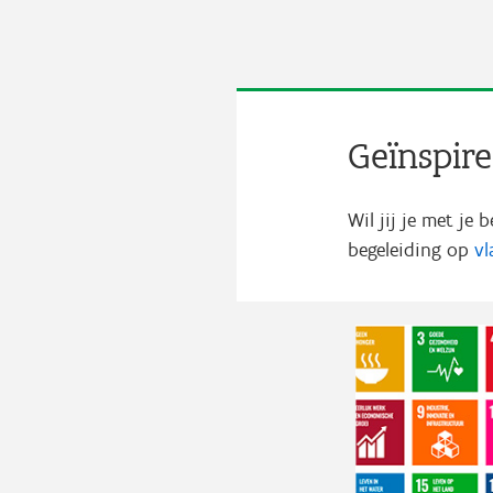
Geïnspir
Wil jij je met je
begeleiding op
vl