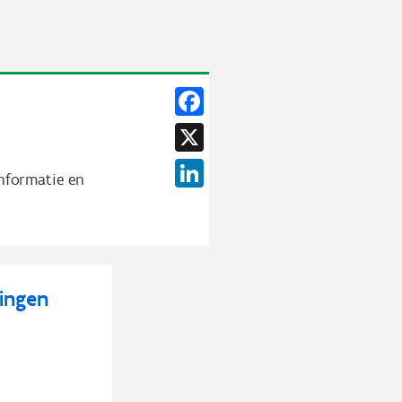
Facebook
X
LinkedIn
informatie en
ingen