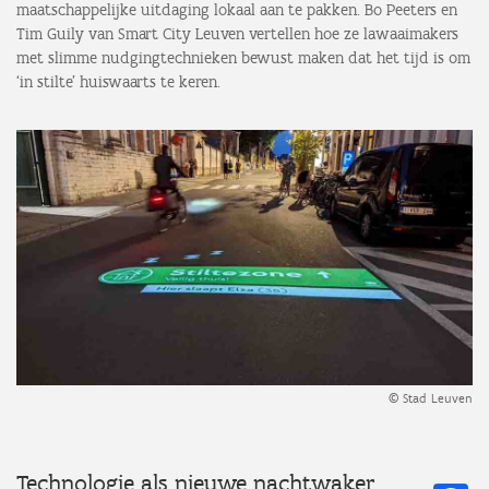
maatschappelijke uitdaging lokaal aan te pakken. Bo Peeters en
Tim Guily van Smart City Leuven vertellen hoe ze lawaaimakers
met slimme nudgingtechnieken bewust maken dat het tijd is om
‘in stilte’ huiswaarts te keren.
© Stad Leuven
Technologie als nieuwe nachtwaker