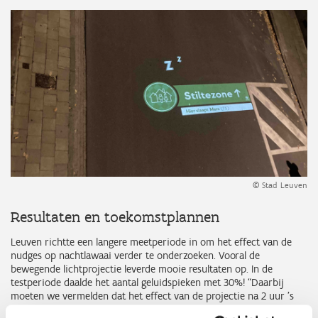
© Stad Leuven
Resultaten en toekomstplannen
Leuven richtte een langere meetperiode in om het effect van de
nudges op nachtlawaai verder te onderzoeken. Vooral de
bewegende lichtprojectie leverde mooie resultaten op. In de
testperiode daalde het aantal geluidspieken met 30%! “Daarbij
moeten we vermelden dat het effect van de projectie na 2 uur ’s
nachts en ook tegen het laatste meetpunt wel afnam. De