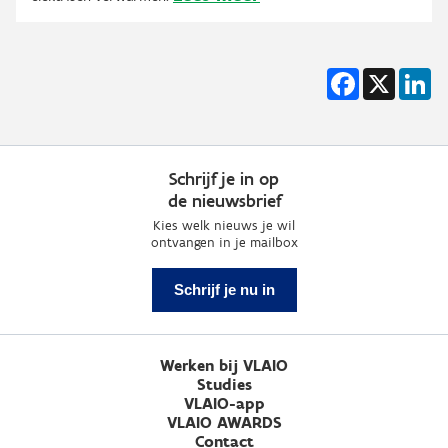
Facebook
X
Li
Schrijf je in op
de nieuwsbrief
Kies welk nieuws je wil
ontvangen in je mailbox
Schrijf je nu in
Werken bij VLAIO
Studies
VLAIO-app
VLAIO AWARDS
Contact