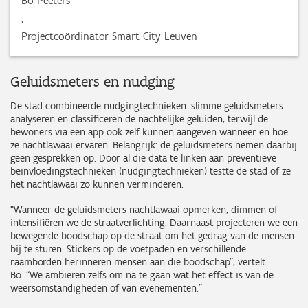
Bo Peeters
,
Projectcoördinator Smart City Leuven
Geluidsmeters en nudging
De stad combineerde nudgingtechnieken: slimme geluidsmeters
analyseren en classificeren de nachtelijke geluiden, terwijl de
bewoners via een app ook zelf kunnen aangeven wanneer en hoe
ze nachtlawaai ervaren. Belangrijk: de geluidsmeters nemen daarbij
geen gesprekken op. Door al die data te linken aan preventieve
beïnvloedingstechnieken (nudgingtechnieken) testte de stad of ze
het nachtlawaai zo kunnen verminderen.
“Wanneer de geluidsmeters nachtlawaai opmerken, dimmen of
intensifiëren we de straatverlichting. Daarnaast projecteren we een
bewegende boodschap op de straat om het gedrag van de mensen
bij te sturen. Stickers op de voetpaden en verschillende
raamborden herinneren mensen aan die boodschap”, vertelt
Bo. “We ambiëren zelfs om na te gaan wat het effect is van de
weersomstandigheden of van evenementen.”