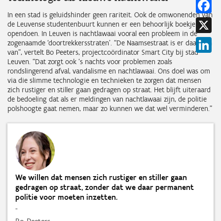
Fa
In een stad is geluidshinder geen rariteit. Ook de omwonenden van
X
de Leuvense studentenbuurt kunnen er een behoorlijk boekje over
opendoen. In Leuven is nachtlawaai vooral een probleem in de
Li
zogenaamde ‘doortrekkersstraten’. “De Naamsestraat is er daar één
van”, vertelt Bo Peeters, projectcoördinator Smart City bij stad
Leuven. “Dat zorgt ook ‘s nachts voor problemen zoals
rondslingerend afval, vandalisme en nachtlawaai. Ons doel was om
via die slimme technologie en technieken te zorgen dat mensen
zich rustiger en stiller gaan gedragen op straat. Het blijft uiteraard
de bedoeling dat als er meldingen van nachtlawaai zijn, de politie
polshoogte gaat nemen, maar zo kunnen we dat wel verminderen.”
We willen dat mensen zich rustiger en stiller gaan
gedragen op straat, zonder dat we daar permanent
politie voor moeten inzetten.
-