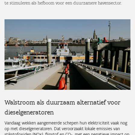
te stimuleren als hefboom voor een duurzamere havensector.
Walstroom als duurzaam alternatief voor
dieselgeneratoren
Vandaag wekken aangemeerde schepen hun elektriciteit vaak nog
op met dieselgeneratoren. Dat veroorzaakt lokale emissies van
stikstofoxiden (NOx), fijnstof en CO₂, met een negatieve impact op