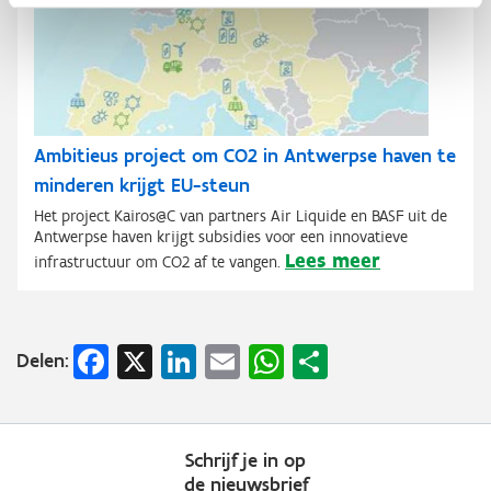
Ambitieus project om CO2 in Antwerpse haven te
minderen krijgt EU-steun
Het project Kairos@C van partners Air Liquide en BASF uit de
Antwerpse haven krijgt subsidies voor een innovatieve
Lees meer
infrastructuur om CO2 af te vangen.
Facebook
X
LinkedIn
Email
WhatsApp
Share
Delen:
Schrijf je in op
de nieuwsbrief