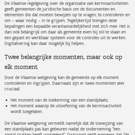
De Vlaamse regelgeving over de organisatie van kermisactiviteiten
geeft gemeenten de juridische basis om de documenten en
elementen die dat moeten bewijzen op te vragen, te controleren en
om – waar nodig – in te grijpen. Tegelijkertijd brengen deze
bepalingen een bepaalde verantwoordelijkheid met zich mee. Het is
dan ook belangrijk om daar als gemeente even bij stil te staan en
een gepast en werkbaar systeem voor de controles uit te werken.
Digitalisering kan daar mogelijk bij helpen.
Twee belangrijke momenten, maar ook op
elk moment
Door de Vlaamse wetgeving kan de gemeente op elk moment
controleren en ingrijpen. Daarnaast zijn er twee momenten zeer
cruciaal:
Het moment van de toekenning van een standplaats;
Het moment waarop de uitoefening van de kermisactiviteit
wordt toegelaten.
De Vlaamse wetgeving vermeldt namelijk dat de toewijzing van
een standplaats pas kan gebeuren nadat de onderneming “een
aantal stukken heeft voorgelegd”. Daarnaast geldt eveneens dat “de