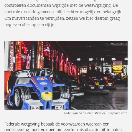
controleren documenten wijzigde met de wetswijziging. De
controle door de gemeente blijft echter mogelijk en belangrijk.
Om misverstanden te vermijden, zetten we hier daarom graag
nog even alles op een rijtje.
Foto van Sebastian Pichler, unsplash.com
Federale wetgeving bepaalt de voorwaarden waaraan een
onderneming moet voldoen om een kermisattractie uit te baten.