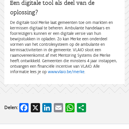
Een digitale tool als deel van de
oplossing?
De digitale tool Merke laat gemeenten toe om markten en
kermissen digitaal te beheren. Ambulante handelaars en
foorreizigers kunnen er een digitale versie van hun
bewijsstukken in opladen. Zo kan Merke een onderdeel
vormen van het controlesysteem op de ambulante en
kermisactiviteiten in de gemeente. VLAIO sloot een
raamovereenkomst af met Mentoring Systems die Merke
heeft ontwikkeld. Gemeenten die minstens 4 jaar instappen,
ontvangen een financiële incentive van VLAIO. Alle
informatie lees je op
www.vlaio.be/merke
.
Facebook
X
LinkedIn
Email
WhatsApp
Share
Delen: