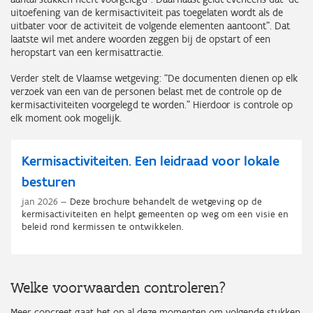
uitoefening van de kermisactiviteit pas toegelaten wordt als de
uitbater voor de activiteit de volgende elementen aantoont”. Dat
laatste wil met andere woorden zeggen bij de opstart of een
heropstart van een kermisattractie.
Verder stelt de Vlaamse wetgeving: “De documenten dienen op elk
verzoek van een van de personen belast met de controle op de
kermisactiviteiten voorgelegd te worden.” Hierdoor is controle op
elk moment ook mogelijk.
Kermisactiviteiten. Een leidraad voor lokale
besturen
jan 2026
Deze brochure behandelt de wetgeving op de
kermisactiviteiten en helpt gemeenten op weg om een visie en
beleid rond kermissen te ontwikkelen.
Welke voorwaarden controleren?
Meer concreet gaat het op al deze momenten om volgende stukken,