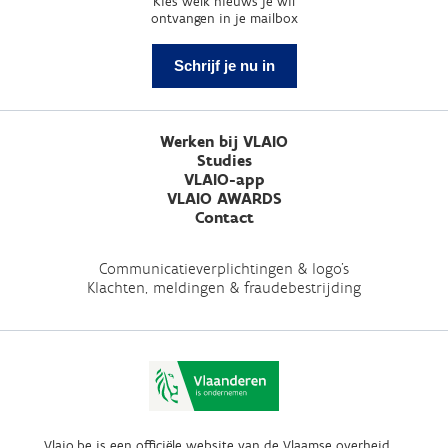
Kies welk nieuws je wil
ontvangen in je mailbox
Schrijf je nu in
Werken bij VLAIO
Studies
VLAIO-app
VLAIO AWARDS
Contact
Communicatieverplichtingen & logo's
Klachten, meldingen & fraudebestrijding
Vlaio.be is een officiële website van de Vlaamse overheid