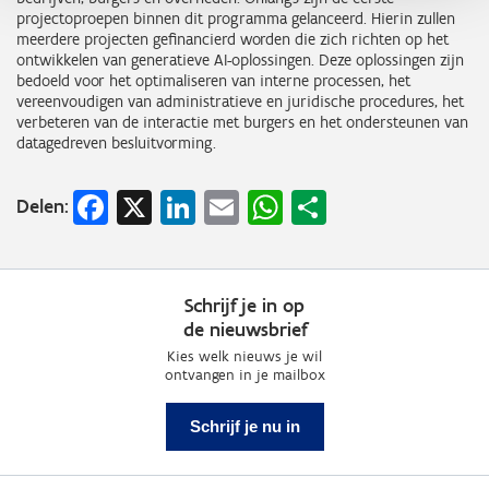
projectoproepen binnen dit programma gelanceerd. Hierin zullen
meerdere projecten gefinancierd worden die zich richten op het
ontwikkelen van generatieve AI-oplossingen. Deze oplossingen zijn
bedoeld voor het optimaliseren van interne processen, het
vereenvoudigen van administratieve en juridische procedures, het
verbeteren van de interactie met burgers en het ondersteunen van
datagedreven besluitvorming.
Facebook
X
LinkedIn
Email
WhatsApp
Share
Delen:
Schrijf je in op
de nieuwsbrief
Kies welk nieuws je wil
ontvangen in je mailbox
Schrijf je nu in