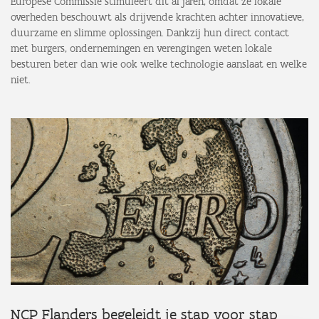
Europese Commissie stimuleert dit al jaren, omdat ze lokale
overheden beschouwt als drijvende krachten achter innovatieve,
duurzame en slimme oplossingen. Dankzij hun direct contact
met burgers, ondernemingen en verengingen weten lokale
besturen beter dan wie ook welke technologie aanslaat en welke
niet.
NCP Flanders begeleidt je stap voor stap