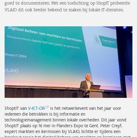
goed te documenteren. Met een toelichting op ShopIT probeerde
VLAIO dit ook breder bekend te maken bij lokale IT-diensten.
ShoptIT van
V-ICT-OR
is het netwerkevent van het jaar voor
iedereen die betrokken is bij informatie en
technologiemanagement binnen lokale overheden. Dit jaar vond
ShoptIT plaats op 16 mei in Flanders Expo te Gent. Peter Creyf,
expert markten en kermissen bij VLAIO, lichtte er tijdens een