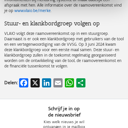
afspraak met hen. Alle informatie over de raamovereenkomst vind
je op
www.vlaio.be/merke
.
Stuur- en klankbordgroep volgen op
VLAIO volgt deze raamovereenkomst op in een stuurgroep.
Daarnaast is er ook een klankbordgroep met gebruikers van de tool
en een vertegenwoordiging van de VVSG. Op 3 juni 2024 kwam
deze klankbordgroep voor een eerste maal samen. Deze stuur- en
klankbordgroep zullen in de toekomst regelmatig georganiseerd
worden om de ontwikkeling van de tool, de raamovereenkomst en
de financiële tussenkomst te volgen.
Facebook
X
LinkedIn
Email
WhatsApp
Share
Delen:
Schrijf je in op
de nieuwsbrief
Kies welk nieuws je wil
ontvangen in je mailbox