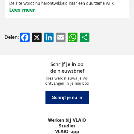
De site wordt nu herontwikkeld naar een duurzame wijk.
Lees meer
Facebook
X
LinkedIn
Email
WhatsApp
Share
Delen:
Schrijf je in op
de nieuwsbrief
Kies welk nieuws je wil
ontvangen in je mailbox
Schrijf je nu in
Werken bij VLAIO
Studies
VLAIO-app