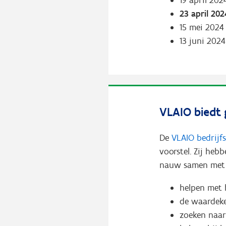
19 april 202
23 april 202
15 mei 2024
13 juni 2024
VLAIO biedt 
De
VLAIO bedrijf
voorstel. Zij heb
nauw samen met h
helpen met h
de waardeke
zoeken naar