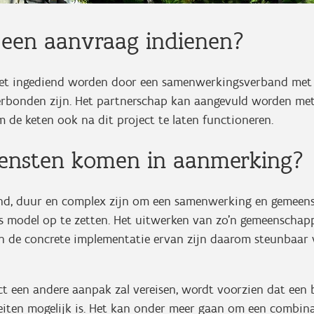
 een aanvraag indienen?
et ingediend worden door een samenwerkingsverband met
verbonden zijn. Het partnerschap kan aangevuld worden met 
m de keten ook na dit project te laten functioneren.
iensten komen in aanmerking?
nd, duur en complex zijn om een samenwerking en gemeens
ss model op te zetten. Het uitwerken van zo’n gemeenschapp
n de concrete implementatie ervan zijn daarom steunbaar v
t een andere aanpak zal vereisen, wordt voorzien dat een 
teiten mogelijk is. Het kan onder meer gaan om een combin