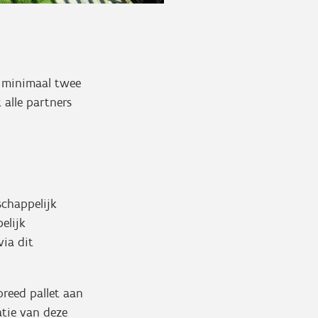
 minimaal twee
alle partners
chappelijk
elijk
ia dit
breed pallet aan
atie van deze