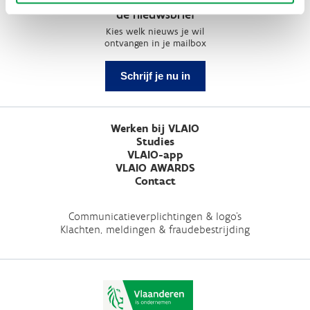
de nieuwsbrief
Kies welk nieuws je wil
ontvangen in je mailbox
Schrijf je nu in
Werken bij VLAIO
Studies
VLAIO-app
VLAIO AWARDS
Contact
Communicatieverplichtingen & logo's
Klachten, meldingen & fraudebestrijding