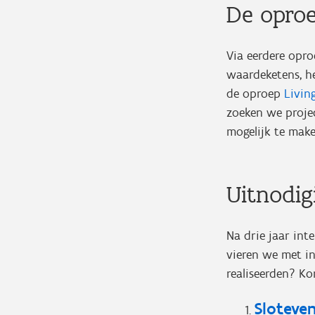
De opro
Via eerdere opr
waardeketens, he
de oproep
Livin
zoeken we proje
mogelijk te make
Uitnodig
Na drie jaar int
vieren we met in
realiseerden? Kom
Sloteven