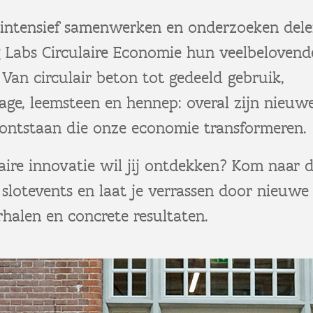
r intensief samenwerken en onderzoeken del
g Labs Circulaire Economie hun veelbelovend
Van circulair beton tot gedeeld gebruik,
lage, leemsteen en hennep: overal zijn nieuw
 ontstaan die onze economie transformeren.
aire innovatie wil jij ontdekken? Kom naar 
 slotevents en laat je verrassen door nieuwe 
halen en concrete resultaten.