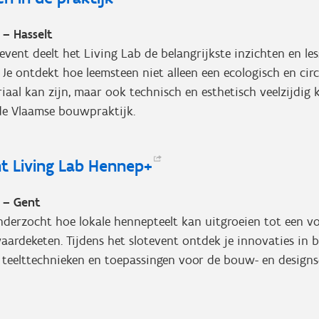
 – Hasselt
 event deelt het Living Lab de belangrijkste inzichten en les
. Je ontdekt hoe leemsteen niet alleen een ecologisch en circ
aal kan zijn, maar ook technisch en esthetisch veelzijdig
 de Vlaamse bouwpraktijk.
t Living Lab
Hennep+
 – Gent
derzocht hoe lokale hennepteelt kan uitgroeien tot een v
waardeketen. Tijdens het slotevent ontdek je innovaties in 
 teelttechnieken en toepassingen voor de bouw- en designs