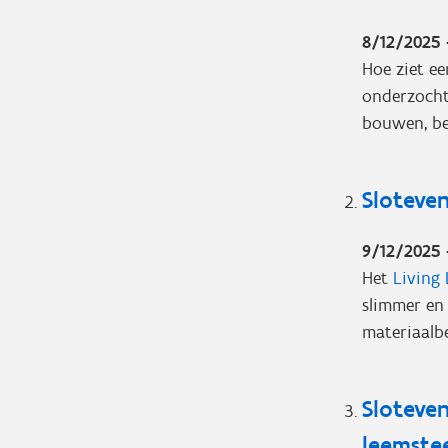
8/12/2025
Hoe ziet ee
onderzocht 
bouwen, be
Sloteven
9/12/2025
Het
Living 
slimmer en
materiaalb
Sloteven
leemste