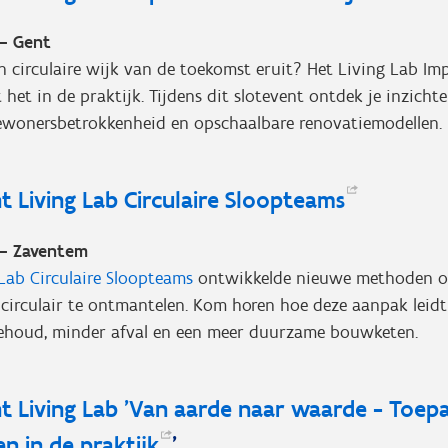
 – Gent
n circulaire wijk van de toekomst eruit? Het Living Lab Im
het in de praktijk. Tijdens dit slotevent ontdek je inzichte
wonersbetrokkenheid en opschaalbare renovatiemodellen.
t Living Lab Circulaire
Sloopteams
 – Zaventem
Lab Circulaire Sloopteams
ontwikkelde nieuwe methoden 
 circulair te ontmantelen. Kom horen hoe deze aanpak leidt
ehoud, minder afval en een meer duurzame bouwketen.
t Living Lab 'Van aarde naar waarde - Toepa
en in de
praktijk
'