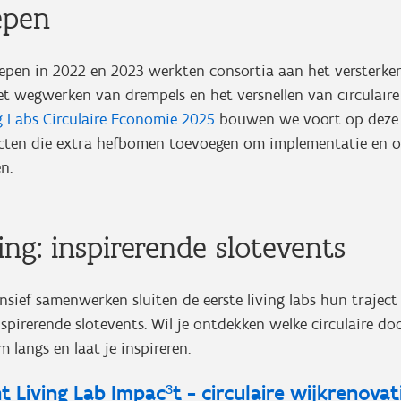
epen
oepen in 2022 en 2023 werkten consortia aan het versterke
t wegwerken van drempels en het versnellen van circulaire
g Labs Circulaire Economie 2025
bouwen we voort op deze 
cten die extra hefbomen toevoegen om implementatie en o
n.
ing: inspirerende slotevents
ensief samenwerken sluiten de eerste living labs hun traject 
spirerende slotevents. Wil je ontdekken welke circulaire do
 langs en laat je inspireren:
t Living Lab Impac³t - circulaire
wijkrenovat