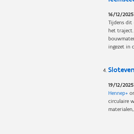
16/12/2025
Tijdens dit
het traject
bouwmateri
ingezet in
Sloteven
19/12/2025
Hennep+
on
circulaire 
materialen,