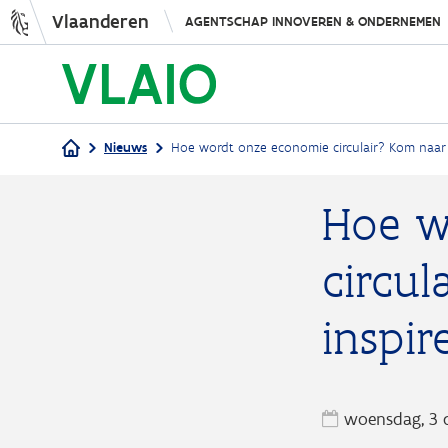
Vlaanderen
AGENTSCHAP INNOVEREN & ONDERNEMEN
Nieuws
Hoe wordt onze economie circulair? Kom naar 
Kruimelpad
Hoe w
circu
inspir
woensdag, 3 