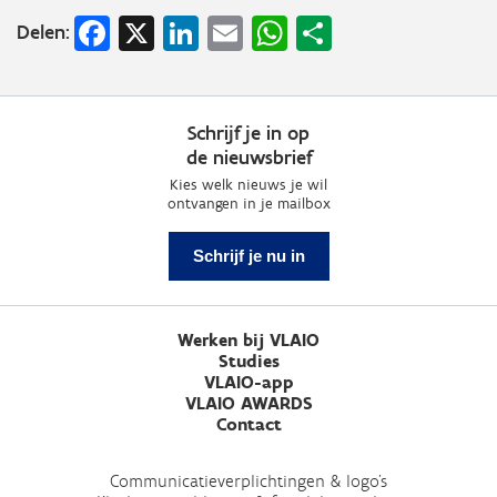
Facebook
X
LinkedIn
Email
WhatsApp
Share
Delen:
Schrijf je in op
de nieuwsbrief
Kies welk nieuws je wil
ontvangen in je mailbox
Schrijf je nu in
Werken bij VLAIO
Studies
VLAIO-app
VLAIO AWARDS
Contact
Communicatieverplichtingen & logo's