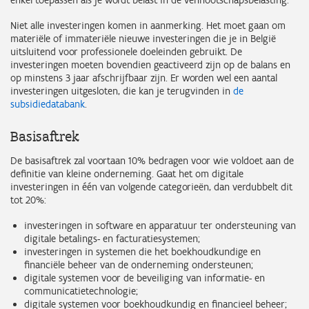
enkel toepassen als je wordt belast in de vennootschapsbelasting.
Niet alle investeringen komen in aanmerking. Het moet gaan om
materiële of immateriële nieuwe investeringen die je in België
uitsluitend voor professionele doeleinden gebruikt. De
investeringen moeten bovendien geactiveerd zijn op de balans en
op minstens 3 jaar afschrijfbaar zijn. Er worden wel een aantal
investeringen uitgesloten, die kan je terugvinden in
de
subsidiedatabank
.
Basisaftrek
De basisaftrek zal voortaan 10% bedragen voor wie voldoet aan de
definitie van kleine onderneming. Gaat het om digitale
investeringen in één van volgende categorieën, dan verdubbelt dit
tot 20%:
investeringen in software en apparatuur ter ondersteuning van
digitale betalings- en facturatiesystemen;
investeringen in systemen die het boekhoudkundige en
financiële beheer van de onderneming ondersteunen;
digitale systemen voor de beveiliging van informatie- en
communicatietechnologie;
digitale systemen voor boekhoudkundig en financieel beheer;