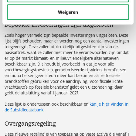
investeringsaftrekken voor octrooien en voor milieuvriendelijke
investeringen in O&O.
Weigeren
Bepaalde investeringen zijn uitgesloten
Zoals hoger vermeld zijn bepaalde investeringen uitgesloten. Deze
lijst blijft behouden, maar er worden nog een aantal investeringen
toegevoegd. Deze zullen uitdrukkelijk uitgesloten zijn van de
basisaftrek, want ze zullen niet meer te verantwoorden zijn omdat
er op de markt klimaat- en milieuvriendelijkere alternatieven
beschikbaar zijn. Dit houdt bijvoorbeeld in dat je voor alle
voortbewegingstoestellen, gemotoriseerde rijwielen, bromfietsen
en motorfietsen geen steun meer kan bekomen als ze fossiele
brandstoffen gebruiken voor de aandrijving. Voor fiscale lichte
vrachtauto’s op fossiele brandstof geldt een uitzondering: daar
geldt de uitsluiting vanaf 1 januari 2027.
Deze lijst is ondertussen ook beschikbaar en
kan je hier vinden in
de Subsidiedatabank
.
Overgangsregeling
Deze nieuwe regeling is van toepassing op vaste activa die vanaf 1