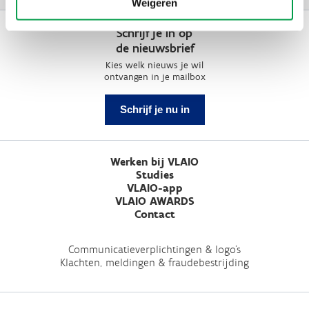
Weigeren
Schrijf je in op
de nieuwsbrief
Kies welk nieuws je wil
ontvangen in je mailbox
Schrijf je nu in
Werken bij VLAIO
Studies
VLAIO-app
VLAIO AWARDS
Contact
Communicatieverplichtingen & logo's
Klachten, meldingen & fraudebestrijding