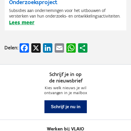
Onderzoeksproject
Subsidies aan ondernemingen voor het uitbouwen of
versterken van hun onderzoeks- en ontwikkelingsactiviteiten.
Lees meer
Facebook
X
LinkedIn
Email
WhatsApp
Share
Delen:
Schrijf je in op
de nieuwsbrief
Kies welk nieuws je wil
ontvangen in je mailbox
Schrijf je nu in
Werken bij VLAIO