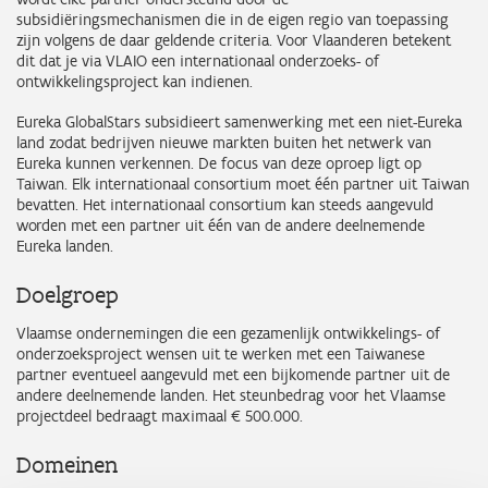
subsidiëringsmechanismen die in de eigen regio van toepassing
zijn volgens de daar geldende criteria. Voor Vlaanderen betekent
dit dat je via VLAIO een internationaal onderzoeks- of
ontwikkelingsproject kan indienen.
Eureka GlobalStars subsidieert samenwerking met een niet-Eureka
land zodat bedrijven nieuwe markten buiten het netwerk van
Eureka kunnen verkennen. De focus van deze oproep ligt op
Taiwan. Elk internationaal consortium moet één partner uit Taiwan
bevatten. Het internationaal consortium kan steeds aangevuld
worden met een partner uit één van de andere deelnemende
Eureka landen.
Doelgroep
Vlaamse ondernemingen die een gezamenlijk ontwikkelings- of
onderzoeksproject wensen uit te werken met een Taiwanese
partner eventueel aangevuld met een bijkomende partner uit de
andere deelnemende landen. Het steunbedrag voor het Vlaamse
projectdeel bedraagt maximaal € 500.000.
Domeinen