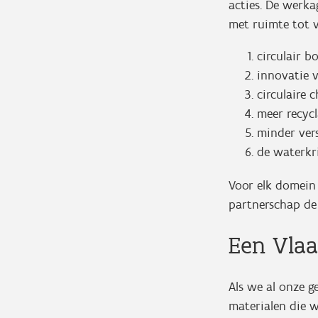
acties. De werka
met ruimte tot v
circulair 
innovatie 
circulaire 
meer recyc
minder ver
de waterk
Voor elk domein 
partnerschap de
Een Vlaa
Als we al onze 
materialen die 