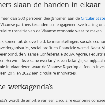
ners slaan de handen in elkaar
n meer dan 500 personen deelgenomen aan de
Circular Stat
 Vlaamse partners tekenden een engagementsverklaring om
culaire transitie van de Vlaamse economie waar te maken.
s komen uit de overheid, kennisinstellingen, sociale econo
veldorganisaties, social profit en financiële wereld. Naast V
erenbond, de Vlaamse Confederatie Bouw, Agoria, Fedustri
 en Herwin. Deze samenwerking is een belangrijke mijlpaal 
mie in Vlaanderen waar de Vlaamse Regering al fors in inves
ssen 2019 en 2022 aan circulaire innovaties.
te werkagenda’s
nda’s wordt de ambitie van een circulaire economie concre