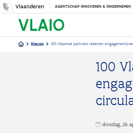
Vlaanderen
AGENTSCHAP INNOVEREN & ONDERNEMEN
Nieuws
100 Vlaamse partners tekenen engagementsverkla
Kruimelpad
100 V
engag
circul
dinsdag, 26 a