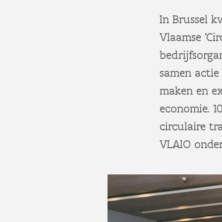
In Brussel 
Vlaamse ‘Cir
bedrijfsorga
samen actie
maken en ext
economie. 10
circulaire 
VLAIO onder