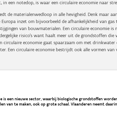
t, in een notedop, is waar een circulaire economie naar stre
dt de materialenwedloop in alle hevigheid. Denk maar aan
 Europa inzet om bijvoorbeeld de afhankelijkheid van gas 
sstijgingen van bouwmaterialen. Een circulaire economie is
ergelijke risico’s want haalt meer uit de grondstoffen die
en circulaire economie gaat spaarzaam om met drinkwater 
ter. Een circulaire economie bestrijdt ook alle vormen van v
e is een nieuwe sector, waarbij biologische grondstoffen worde
len van te maken, ook op grote schaal. Vlaanderen neemt daarin