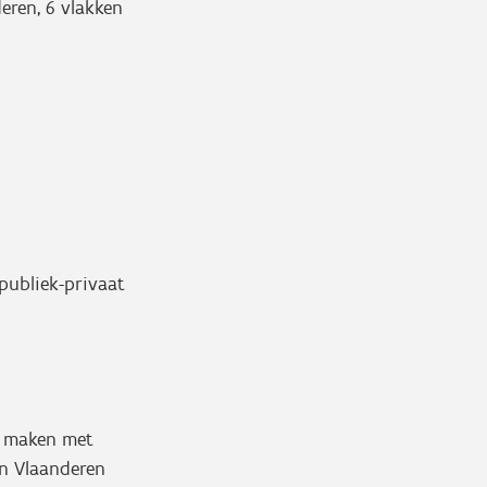
eren, 6 vlakken
 publiek-privaat
n maken met
n Vlaanderen