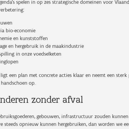
genda’s spelen in op zes strategische domeinen voor Vlaand
erbetering:
bouwen
via bio-economie
chemie en kunststoffen
lage en hergebruik in de maakindustrie
spilling in onze voedselketen
ringlopen
ligt een plan met concrete acties klaar en neemt een sterk
 handschoen op.
nderen zonder afval
gebruiksgoederen, gebouwen, infrastructuur zouden kunne
we steeds opnieuw kunnen hergebruiken, dan worden we ee