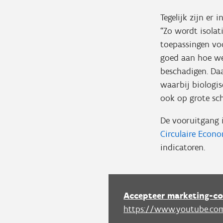
Tegelijk zijn er
“Zo wordt isola
toepassingen voo
goed aan hoe we
beschadigen. Daa
waarbij biologi
ook op grote sch
De vooruitgang 
Circulaire
Econo
indicatoren.
Accepteer marketing-co