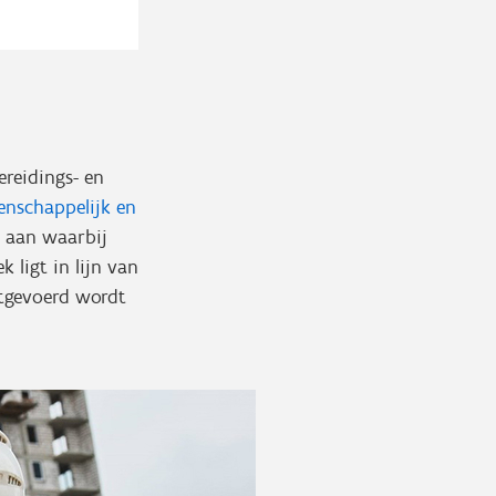
ereidings- en
enschappelijk en
ën aan waarbij
ligt in lijn van
itgevoerd wordt