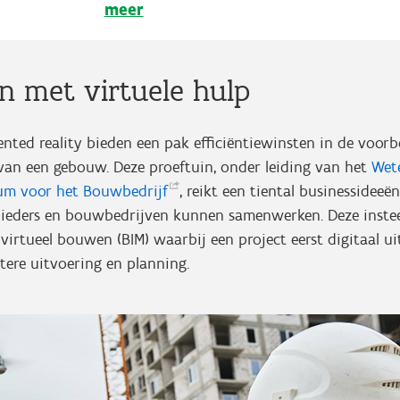
meer
n met virtuele hulp
nted reality bieden een pak efficiëntiewinsten in de voorb
 van een gebouw. Deze proeftuin, onder leiding van het
Wet
rum voor het
Bouwbedrijf
, reikt een tiental businessidee
ieders en bouwbedrijven kunnen samenwerken. Deze insteek 
irtueel bouwen (BIM) waarbij een project eerst digitaal u
ntere uitvoering en planning.