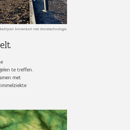
edrijven binnenkort met dronetechnologie.
elt
ne
len te treffen.
samen met
himmelziekte