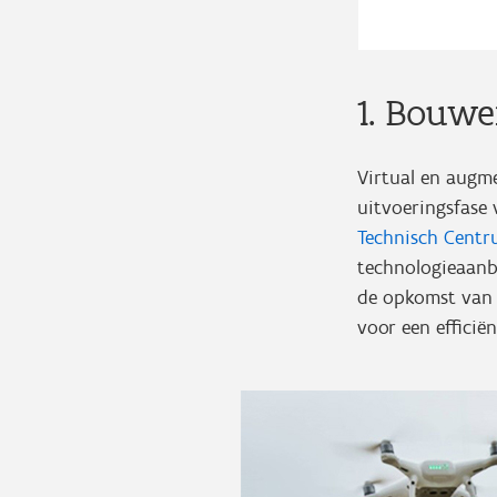
1. Bouwe
Virtual en augme
uitvoeringsfase
Technisch Cent
technologieaanb
de opkomst van v
voor een efficië