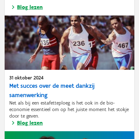
Blog lezen
31 oktober 2024
Met succes over de meet dankzij
samenwerking
Net als bij een estafetteploeg is het ook in de bio-
economie essentieel om op het juiste moment het stokje
door te geven.
Blog lezen