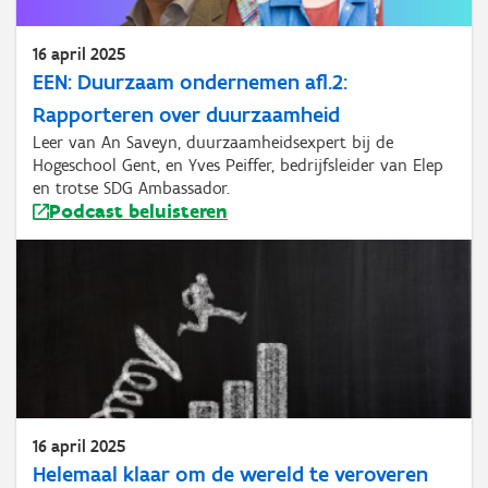
16 april 2025
EEN: Duurzaam ondernemen afl.2:
Rapporteren over duurzaamheid
Leer van An Saveyn, duurzaamheidsexpert bij de
Hogeschool Gent, en Yves Peiffer, bedrijfsleider van Elep
en trotse SDG Ambassador.
Podcast beluisteren
16 april 2025
Helemaal klaar om de wereld te veroveren