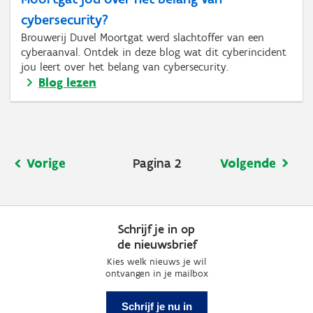
cybersecurity?
Brouwerij Duvel Moortgat werd slachtoffer van een
cyberaanval. Ontdek in deze blog wat dit cyberincident
jou leert over het belang van cybersecurity.
Blog lezen
Paginering
Vorige
Vorige
Pagina 2
Volgende
Volgende
pagina
pagina
Schrijf je in op
de nieuwsbrief
Kies welk nieuws je wil
ontvangen in je mailbox
Schrijf je nu in