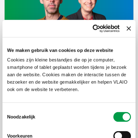
12 maart 2025
Van kaft tot kern: Building distinctive brand
We maken gebruik van cookies op deze website
assets
Cookies zijn kleine bestandjes die op je computer,
Bedrijfsadviseur Kris Honraet bespreekt samen met
smartphone of tablet geplaatst worden tijdens je bezoek
Eveline Borgermans het boek Building Distinctive Brand
aan de website. Cookies maken de interactie tussen de
Assets van Jenni Romaniuk.
Podcast beluisteren
bezoeker en de website gemakkelijker en helpen VLAIO
ook om de website te verbeteren.
Toestemmingsselectie
Noodzakelijk
Voorkeuren