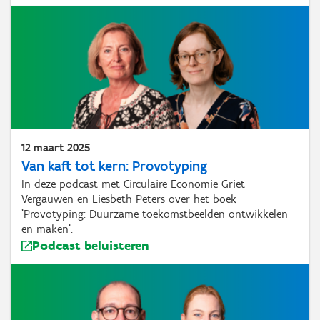
12 maart 2025
Van kaft tot kern: Provotyping
In deze podcast met Circulaire Economie Griet
Vergauwen en Liesbeth Peters over het boek
'Provotyping: Duurzame toekomstbeelden ontwikkelen
en maken'.
Podcast beluisteren