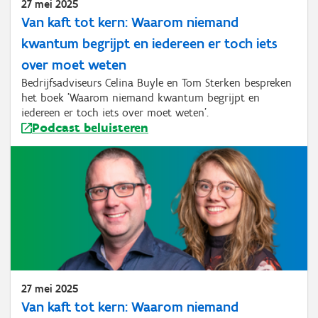
27 mei 2025
Van kaft tot kern: Waarom niemand
kwantum begrijpt en iedereen er toch iets
over moet weten
Bedrijfsadviseurs Celina Buyle en Tom Sterken bespreken
het boek 'Waarom niemand kwantum begrijpt en
iedereen er toch iets over moet weten'.
Podcast beluisteren
27 mei 2025
Van kaft tot kern: Waarom niemand