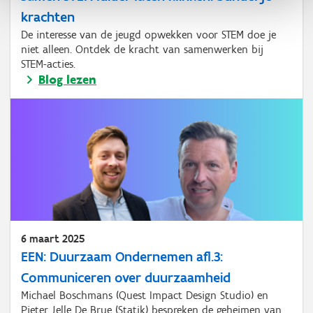
krachten
De interesse van de jeugd opwekken voor STEM doe je
niet alleen. Ontdek de kracht van samenwerken bij
STEM-acties.
Blog lezen
6 maart 2025
EEN: Duurzaam Ondernemen afl.3:
Communiceren over duurzaamheid
Michael Boschmans (Quest Impact Design Studio) en
Pieter Jelle De Brue (Statik) bespreken de geheimen van