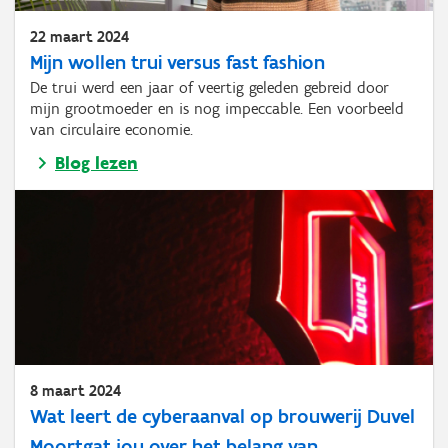
22 maart 2024
Mijn wollen trui versus fast fashion
De trui werd een jaar of veertig geleden gebreid door
mijn grootmoeder en is nog impeccable. Een voorbeeld
van circulaire economie.
Blog lezen
8 maart 2024
Wat leert de cyberaanval op brouwerij Duvel
Moortgat jou over het belang van