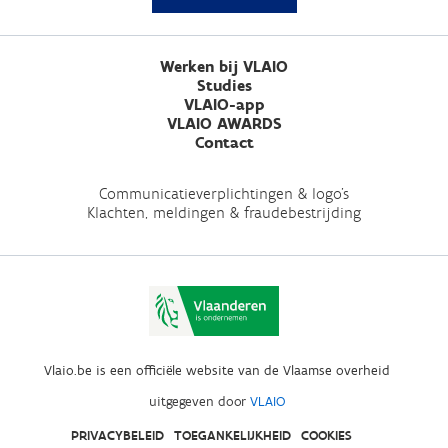
Werken bij VLAIO
Studies
VLAIO-app
VLAIO AWARDS
Contact
Communicatieverplichtingen & logo's
Klachten, meldingen & fraudebestrijding
Vlaio.be is een officiële website van de Vlaamse overheid
uitgegeven door
VLAIO
PRIVACYBELEID
TOEGANKELIJKHEID
COOKIES