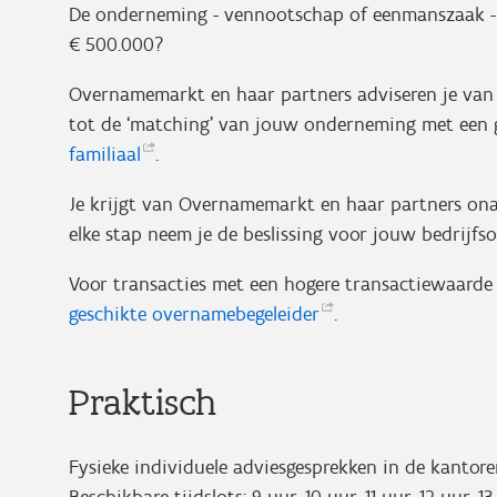
De onderneming - vennootschap of eenmanszaak -
€ 500.000?
Overnamemarkt en haar partners adviseren je van 
tot de ‘matching’ van jouw onderneming met een g
familiaal
.
Je krijgt van Overnamemarkt en haar partners onafh
elke stap neem je de beslissing voor jouw bedrijfs
Voor transacties met een hogere transactiewaarde 
geschikte
overnamebegeleider
.
Praktisch
Fysieke individuele adviesgesprekken in de kantor