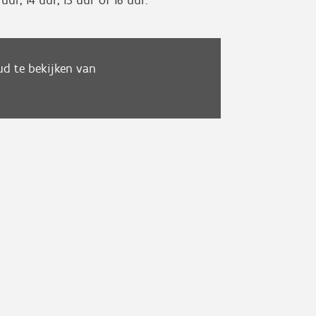
 uur, 14 uur, 15 uur of 16 uur.
d te bekijken van