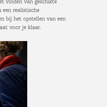
et vinden van geschikte
een realistische
 bij het opstellen van een
t voor je klaar.