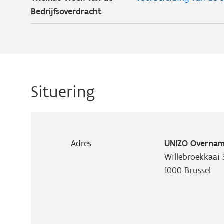
Bedrijfsoverdracht
Situering
Adres
UNIZO Overna
Willebroekkaai 
1000
Brussel