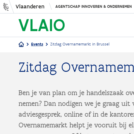
Vlaanderen
AGENTSCHAP INNOVEREN & ONDERNEMEN
Events
Zitdag Overnamemarkt in Brussel
Kruimelpad
Zitdag Overnamema
Ben je van plan om je handelszaak ove
nemen? Dan nodigen we je graag uit v
adviesgesprek, online of in de kantor
Overnamemarkt​ helpt je vooruit bij e