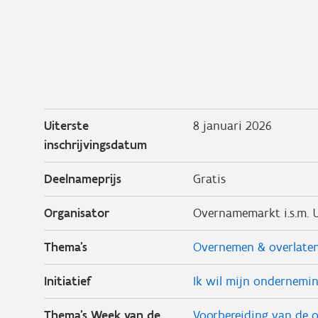
Uiterste
8 januari 2026
inschrijvingsdatum
Deelnameprijs
Gratis
Organisator
Overnamemarkt i.s.m. 
Thema's
Overnemen & overlate
Initiatief
Ik wil mijn ondernemi
Thema's Week van de
Voorbereiding van de 