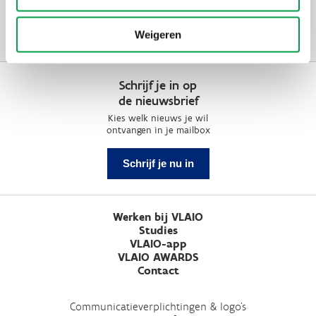
Thema's
Duurzaam
ondernemen
Weigeren
Schrijf je in op
de nieuwsbrief
Kies welk nieuws je wil
ontvangen in je mailbox
Schrijf je nu in
Werken bij VLAIO
Studies
VLAIO-app
VLAIO AWARDS
Contact
Communicatieverplichtingen & logo's