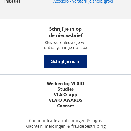
Initiatief
Accelero - versterk je snelle groei
Schrijf je in op
de nieuwsbrief
Kies welk nieuws je wil
ontvangen in je mailbox
Schrijf je nu in
Werken bij VLAIO
Studies
VLAIO-app
VLAIO AWARDS
Contact
Communicatieverplichtingen & logo's
Klachten, meldingen & fraudebestrijding