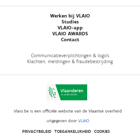
Werken bij VLAIO
Studies
VLAIO-app
VLAIO AWARDS
Contact
Communicatieverplichtingen & logo's
Klachten, meldingen & fraudebestrijding
Vlaio.be is een officiële website van de Vlaamse overheid
uitgegeven door
VLAIO
PRIVACYBELEID
TOEGANKELIJKHEID
COOKIES