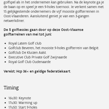
golfspel als in het ondernemen kan gebruiken. Na de keynote ga je
de baan op en speel je een 9-holes toernooi. Je verkent samen met
15 gelijkgestemde ondernemers de vijf mooiste golfterreinen in
Oost-Vlaanderen. Aansluitend geniet je van een 3-gangen
netwerkdiner.
De 5 golfsessies gaan door op deze Oost-Vlaamse
golfterreinen van mei tot juni:
Royal Latem Golf club
Golfclub Beveren, het mooiste 9-holes golfterrein van België.
Golfclub De Kluizen Aalst
Executive Club Private Golf Zwijnaarde
Royal Golf Club Oudenaarde
Vereist: Hcp 36< en geldige federatiekaart
Timing
16u30: Keynote
17u30: Warming up
17u50: Start 9-holes