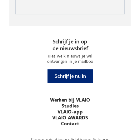
Schrijf je in op
de nieuwsbrief
Kies welk nieuws je wil
ontvangen in je mailbox
Schrijf je nu in
Werken bij VLAIO
Studies
VLAIO-app
VLAIO AWARDS
Contact
Communicatieverplichtingen & logo's