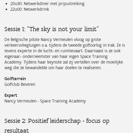
20u30: Netwerkdiner met prijsuitreiking
22u00: Netwerkdrink
Sessie 1: "The sky is not your limit"
De Belgische pilote Nancy Vermeulen vloog op grote
verkeersvliegtuigen o.a. tijdens de tweede golfoorlog in Irak. Ze is
tevens experte in de lucht- en ruimtevaart. Daarnaast is ze ook
eigenaar- onderneemster van haar eigen Space Training
Academy. Tijdens haar keynote zal zij vertellen over de moeilijke
weg die ze bewandelde om haar doelen te realiseren.
Golfterrein
Golfclub Beveren
Expert
Nancy Vermeulen - Space Training Academy
Sessie 2: Positief leiderschap - focus op
resultaat