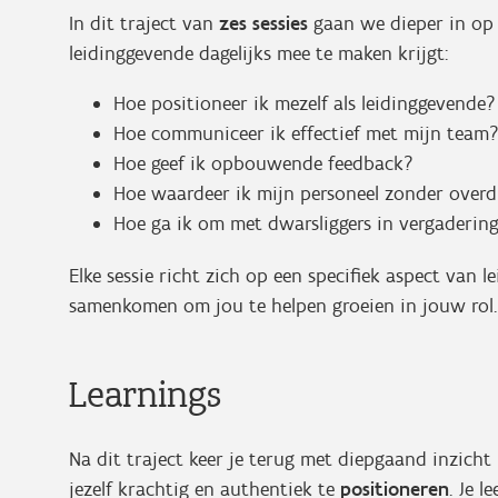
In dit traject van
zes sessies
gaan we dieper in op 
leidinggevende dagelijks mee te maken krijgt:
Hoe positioneer ik mezelf als leidinggevende?
Hoe communiceer ik effectief met mijn team
Hoe geef ik opbouwende feedback?
Hoe waardeer ik mijn personeel zonder over
Hoe ga ik om met dwarsliggers in vergaderin
Elke sessie richt zich op een specifiek aspect van l
samenkomen om jou te helpen groeien in jouw rol
Learnings
Na dit traject keer je terug met diepgaand inzicht 
jezelf krachtig en authentiek te
positioneren
. Je l