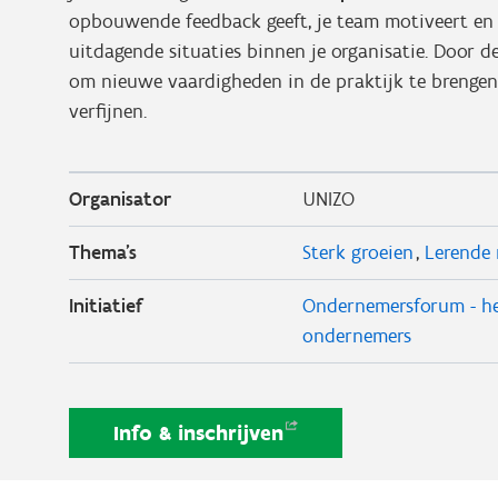
opbouwende feedback geeft, je team motiveert en
uitdagende situaties binnen je organisatie. Door de
om nieuwe vaardigheden in de praktijk te brengen e
verfijnen.
Organisator
UNIZO
Thema's
Sterk groeien
Lerende
Initiatief
Ondernemersforum - he
ondernemers
Info &
inschrijven