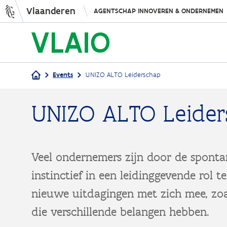
Vlaanderen
AGENTSCHAP INNOVEREN & ONDERNEMEN
Events
UNIZO ALTO Leiderschap
Kruimelpad
UNIZO ALTO Leide
Veel ondernemers zijn door de sponta
instinctief in een leidinggevende rol 
nieuwe uitdagingen met zich mee, zo
die verschillende belangen hebben.