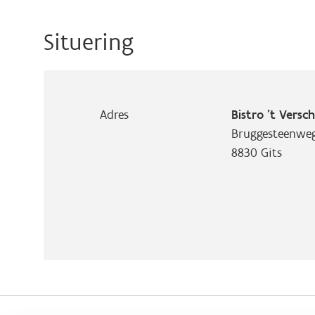
Situering
Adres
Bistro ’t Versch
Bruggesteenweg
8830
Gits