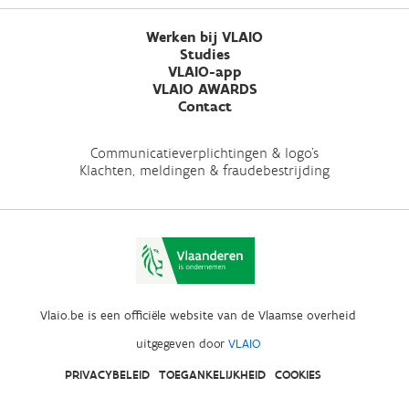
Werken bij VLAIO
Studies
VLAIO-app
VLAIO AWARDS
Contact
Communicatieverplichtingen & logo's
Klachten, meldingen & fraudebestrijding
Vlaio.be is een officiële website van de Vlaamse overheid
uitgegeven door
VLAIO
PRIVACYBELEID
TOEGANKELIJKHEID
COOKIES