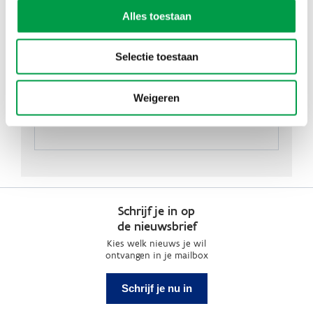
Koningin Astridlaan 29
Alles toestaan
8200
Sint-Michiels
Selectie toestaan
Weigeren
Schrijf je in op
de nieuwsbrief
Kies welk nieuws je wil
ontvangen in je mailbox
Schrijf je nu in