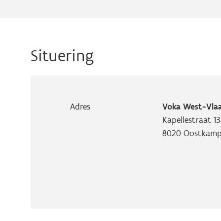
Situering
Adres
Voka West-Vlaa
Kapellestraat 13
8020
Oostkam