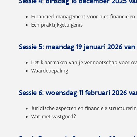
Sessie 4: dinsdag 16 december 2025 van
Financieel management voor niet-financiëlen
Een praktijkgetuigenis
Sessie 5: maandag 19 januari 2026 van 
Het klaarmaken van je vennootschap voor ov
Waardebepaling
Sessie 6: woensdag 11 februari 2026 van
Juridische aspecten en financiële structureri
Wat met vastgoed?