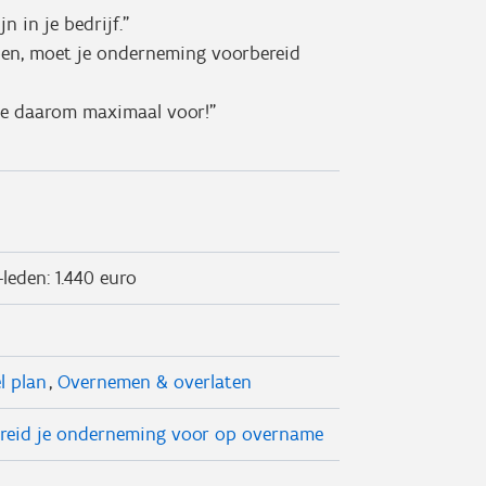
n in je bedrijf."
en, moet je onderneming voorbereid
 je daarom maximaal voor!"
-leden: 1.440 euro
l plan
Overnemen & overlaten
bereid je onderneming voor op overname