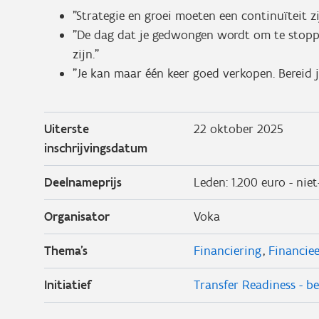
"Strategie en groei moeten een continuïteit zij
"De dag dat je gedwongen wordt om te stopp
zijn."
"Je kan maar één keer goed verkopen. Bereid
Uiterste
22 oktober 2025
inschrijvingsdatum
Deelnameprijs
Leden: 1.200 euro - niet
Organisator
Voka
Thema's
Financiering
Financiee
Initiatief
Transfer Readiness - 