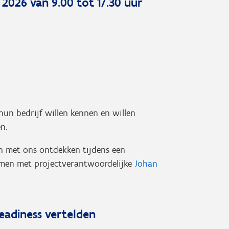
 2026 van 9.00 tot 17.30 uur
hun bedrijf willen kennen en willen
n.
en met ons ontdekken tijdens een
emen met projectverantwoordelijke
Johan
eadiness vertelden