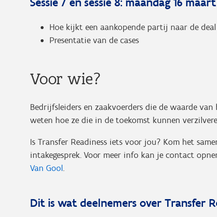
Sessie 7 en sessie 8: maandag 16 maart
Hoe kijkt een aankopende partij naar de deal
Presentatie van de cases
Voor wie?
Bedrijfsleiders en zaakvoerders die de waarde van 
weten hoe ze die in de toekomst kunnen verzilvere
Is Transfer Readiness iets voor jou? Kom het sam
intakegesprek. Voor meer info kan je contact opn
Van Gool
.
Dit is wat deelnemers over Transfer R