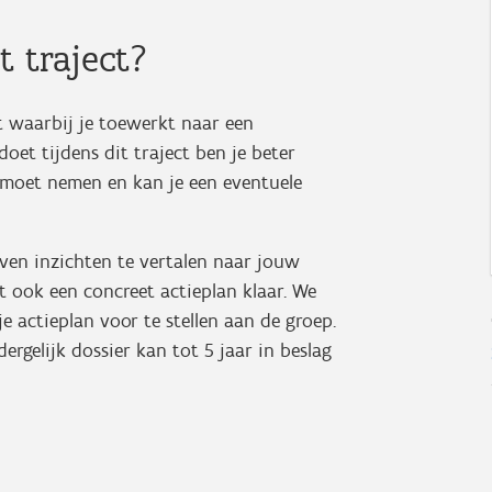
 traject?
ct waarbij je toewerkt naar een
doet tijdens dit traject ben je beter
 moet nemen en kan je een eventuele
ven inzichten te vertalen naar jouw
ct ook een concreet actieplan klaar. We
je actieplan voor te stellen aan de groep.
rgelijk dossier kan tot 5 jaar in beslag