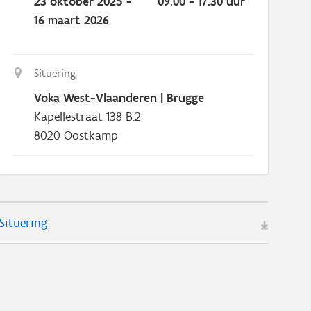
23 oktober 2025 -
09.00 - 17.30 uur
16 maart 2026
Situering
Voka West-Vlaanderen | Brugge
Kapellestraat 138 B.2
8020
Oostkamp
Situering