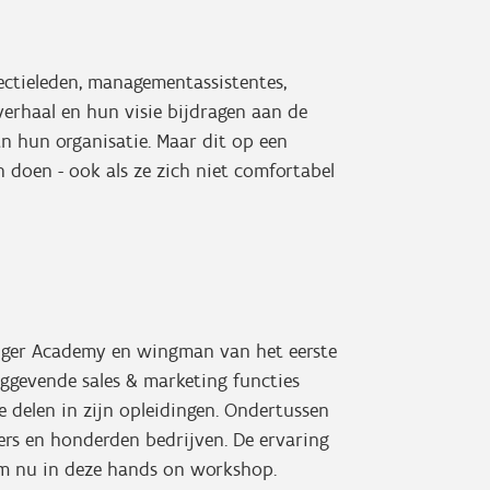
rectieleden, managementassistentes,
verhaal en hun visie bijdragen aan de
n hun organisatie. Maar dit op een
n doen - ook als ze zich niet comfortabel
inger Academy en wingman van het eerste
inggevende sales & marketing functies
te delen in zijn opleidingen. Ondertussen
ers en honderden bedrijven. De ervaring
m nu in deze hands on workshop.