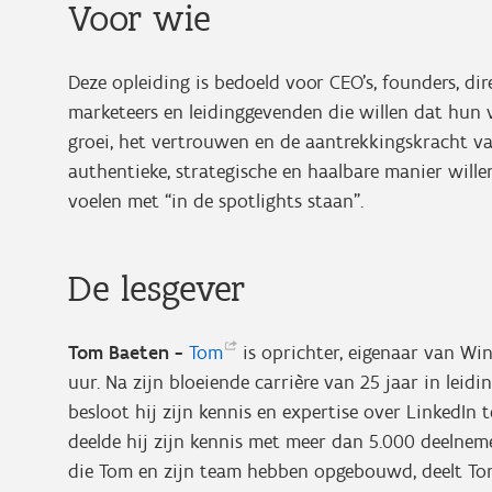
Voor wie
Deze opleiding is bedoeld voor CEO’s, founders, di
marketeers en leidinggevenden die willen dat hun 
groei, het vertrouwen en de aantrekkingskracht va
authentieke, strategische en haalbare manier wille
voelen met “in de spotlights staan”.
De lesgever
Tom Baeten -
Tom
is oprichter, eigenaar van W
uur. Na zijn bloeiende carrière van 25 jaar in leid
besloot hij zijn kennis en expertise over LinkedIn 
deelde hij zijn kennis met meer dan 5.000 deelnem
die Tom en zijn team hebben opgebouwd, deelt To