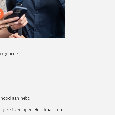
ezorgdheden:
e nood aan hebt.
 jezelf verkopen. Het draait om