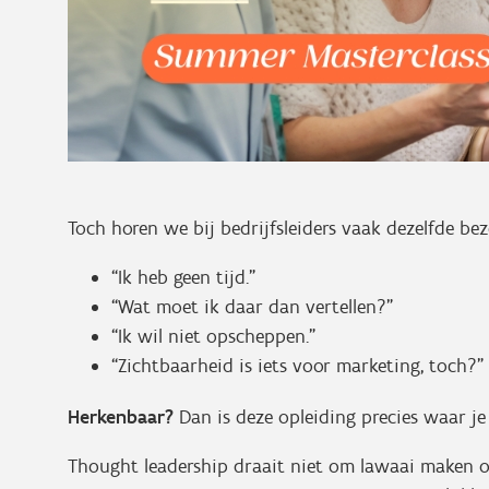
Toch horen we bij bedrijfsleiders vaak dezelfde b
“Ik heb geen tijd.”
“Wat moet ik daar dan vertellen?”
“Ik wil niet opscheppen.”
“Zichtbaarheid is iets voor marketing, toch?”
Herkenbaar?
Dan is deze opleiding precies waar j
Thought leadership draait niet om lawaai maken of