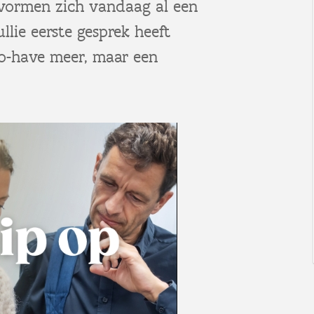
 vormen zich vandaag al een
llie eerste gesprek heeft
to-have meer, maar een