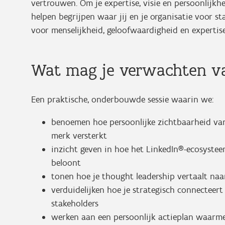
vertrouwen. Om je expertise, visie en persoonlijk
helpen begrijpen waar jij en je organisatie voor 
voor menselijkheid, geloofwaardigheid en expertise
Wat mag je verwachten va
Een praktische, onderbouwde sessie waarin we:
benoemen hoe persoonlijke zichtbaarheid van
merk versterkt
inzicht geven in hoe het LinkedIn®-ecosyste
beloont
tonen hoe je thought leadership vertaalt naar 
verduidelijken hoe je strategisch connecteer
stakeholders
werken aan een persoonlijk actieplan waarme