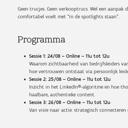
Geen trucjes. Geen verkooptrucs. Wel een aanpak d
comfortabel voelt met “in de spotlights staan”.
Programma
Sessie 1: 24/08 – Online – 11u tot 12u
Waarom zichtbaarheid van bedrijfsleiders va
hoe vertrouwen ontstaat via persoonlijk leid
Sessie 2: 25/08 – Online – 11u tot 12u
Inzicht in het LinkedIn®-algoritme en hoe tho
haalbare, authentieke content.
Sessie 3: 26/08 – Online – 11u tot 12u
Van visie naar actie: strategisch connecteren