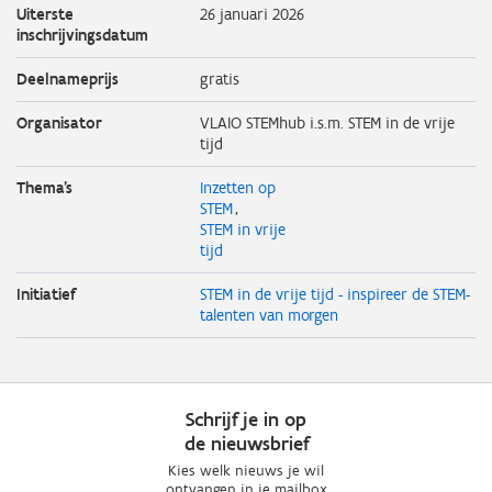
Uiterste
26 januari 2026
inschrijvingsdatum
Deelnameprijs
gratis
Organisator
VLAIO STEMhub i.s.m. STEM in de vrije
tijd
Thema's
Inzetten op
STEM
STEM in vrije
tijd
Initiatief
STEM in de vrije tijd - inspireer de STEM-
talenten van morgen
Schrijf je in op
de nieuwsbrief
Kies welk nieuws je wil
ontvangen in je mailbox