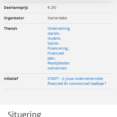
Deelnameprijs
€ 210
Organisator
Starterslabo
Thema's
Onderneming
starten
Student
Starter
Financiering
Financieel
plan
Moeilijkheden
overwinnen
Initiatief
START! - is jouw ondernemersidee
financieel én commercieel haalbaar?
Situering