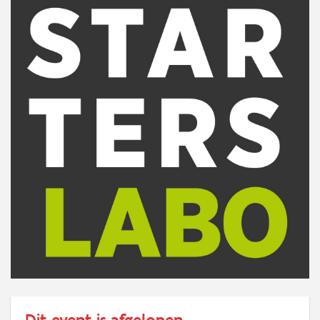
Dit event is afgelopen