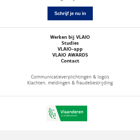
Schrijf je nu in
Werken bij VLAIO
Studies
VLAIO-app
VLAIO AWARDS
Contact
Communicatieverplichtingen & logo's
Klachten, meldingen & fraudebestrijding
Vlaio.be is een officiële website van de Vlaamse overheid