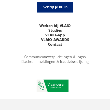
Schrijf je nu in
Werken bij VLAIO
Studies
VLAIO-app
VLAIO AWARDS
Contact
Communicatieverplichtingen & logo's
Klachten, meldingen & fraudebestrijding
Vlaio.be is een officiële website van de Vlaamse overheid
uitgegeven door
VLAIO