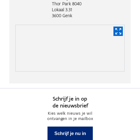
Thor Park 8040
Lokaal 3.31
3600
Genk
Schrijf je in op
de nieuwsbrief
Kies welk nieuws je wil
ontvangen in je mailbox
Schrijf je nu in