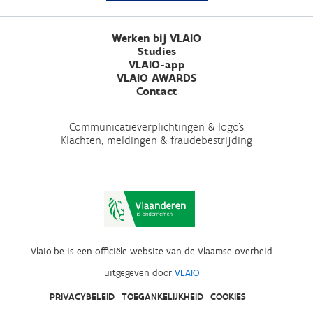
Werken bij VLAIO
Studies
VLAIO-app
VLAIO AWARDS
Contact
Communicatieverplichtingen & logo's
Klachten, meldingen & fraudebestrijding
Vlaio.be is een officiële website van de Vlaamse overheid
uitgegeven door
VLAIO
PRIVACYBELEID
TOEGANKELIJKHEID
COOKIES