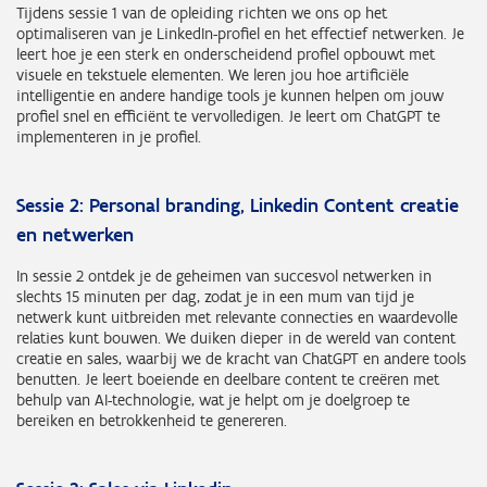
Tijdens sessie 1 van de opleiding richten we ons op het
optimaliseren van je LinkedIn-profiel en het effectief netwerken. Je
leert hoe je een sterk en onderscheidend profiel opbouwt met
visuele en tekstuele elementen. We leren jou hoe artificiële
intelligentie en andere handige tools je kunnen helpen om jouw
profiel snel en efficiënt te vervolledigen. Je leert om ChatGPT te
implementeren in je profiel.
Sessie 2: Personal branding, Linkedin Content creatie
en netwerken
In sessie 2 ontdek je de geheimen van succesvol netwerken in
slechts 15 minuten per dag, zodat je in een mum van tijd je
netwerk kunt uitbreiden met relevante connecties en waardevolle
relaties kunt bouwen. We duiken dieper in de wereld van content
creatie en sales, waarbij we de kracht van ChatGPT en andere tools
benutten. Je leert boeiende en deelbare content te creëren met
behulp van AI-technologie, wat je helpt om je doelgroep te
bereiken en betrokkenheid te genereren.