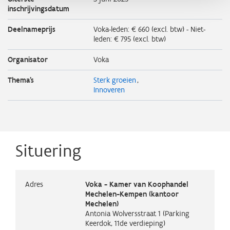
inschrijvingsdatum
Deelnameprijs
Voka-leden: € 660 (excl. btw) - Niet-
leden: € 795 (excl. btw)
Organisator
Voka
Thema's
Sterk groeien
Innoveren
Situering
Adres
Voka - Kamer van Koophandel
Mechelen-Kempen (kantoor
Mechelen)
Antonia Wolversstraat 1 (Parking
Keerdok, 11de verdieping)