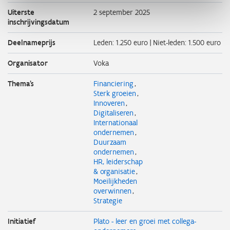
Uiterste
2 september 2025
inschrijvingsdatum
Deelnameprijs
Leden: 1.250 euro | Niet-leden: 1.500 euro
Organisator
Voka
Thema's
Financiering
Sterk groeien
Innoveren
Digitaliseren
Internationaal
ondernemen
Duurzaam
ondernemen
HR, leiderschap
& organisatie
Moeilijkheden
overwinnen
Strategie
Initiatief
Plato - leer en groei met collega-