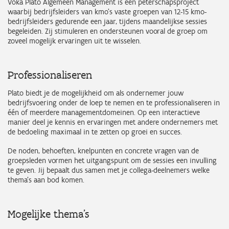
Voka Plato Algemeen Management is een peterschapsproject
waarbij bedrijfsleiders van kmo's vaste groepen van 12-15 kmo-
bedrijfsleiders gedurende een jaar, tijdens maandelijkse sessies
begeleiden. Zij stimuleren en ondersteunen vooral de groep om
zoveel mogelijk ervaringen uit te wisselen.
Professionaliseren
Plato biedt je de mogelijkheid om als ondernemer jouw
bedrijfsvoering onder de loep te nemen en te professionaliseren in
één of meerdere managementdomeinen. Op een interactieve
manier deel je kennis en ervaringen met andere ondernemers met
de bedoeling maximaal in te zetten op groei en succes.
De noden, behoeften, knelpunten en concrete vragen van de
groepsleden vormen het uitgangspunt om de sessies een invulling
te geven. Jij bepaalt dus samen met je collega-deelnemers welke
thema’s aan bod komen.
Mogelijke thema’s