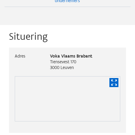
ondernemers
Situering
Adres
Voka Vlaams Brabant
Tiensevest 170
3000
Leuven