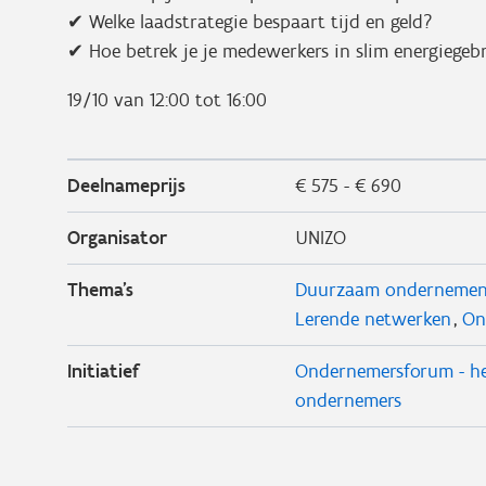
✔ Welke laadstrategie bespaart tijd en geld?
✔ Hoe betrek je je medewerkers in slim energiegeb
19/10 van 12:00 tot 16:00
Deelnameprijs
€ 575 - € 690
Organisator
UNIZO
Thema's
Duurzaam onderneme
Lerende netwerken
On
Initiatief
Ondernemersforum - he
ondernemers