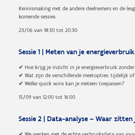
Kennismaking met de andere deelnemers en de lesge
komende sessies.
23/06 van 18:30 tot 20:30
Sessie 1 | Meten van je energieverbruik
✔ Hoe krijg je inzicht in je energieverbruik zonde
✔ Wat zijn de verschillende meetopties: tijdelijk o
✔ Welke quick wins kan je meteen toepassen?
15/09 van 12:00 tot 16:00
Sessie 2 | Data-analyse – Waar zitten
✔ We werken met de echte verbruiksdata van jouw