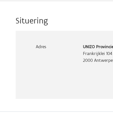
Situering
Adres
UNIZO Provinc
Frankrijklei 104
2000
Antwerpe