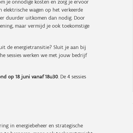
om je onnodige kosten en zorg je ervoor
en elektrische wagen op het verkeerde
eer duurder uitkomen dan nodig. Door
ekening, maar vermijd je ook toekomstige
t de energietransitie? Sluit je aan bij
sche sessies werken we met jouw bedrijf
nd op 18 juni vanaf 18u30
. De 4 sessies
aring in energiebeheer en strategische