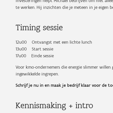
investeringen helpt Michael bedrijven om niet all
te werken. Hij inzichten die je meteen in je eigen b
Timing sessie
12u00 Ontvangst met een lichte lunch
13u00 Start sessie
17u00 Einde sessie
Voor kmo-ondernemers die energie slimmer willen 
ingewikkelde ingrepen.
Schrijf je nu in en maak je bedrijf klaar voor de t
Kennismaking + intro