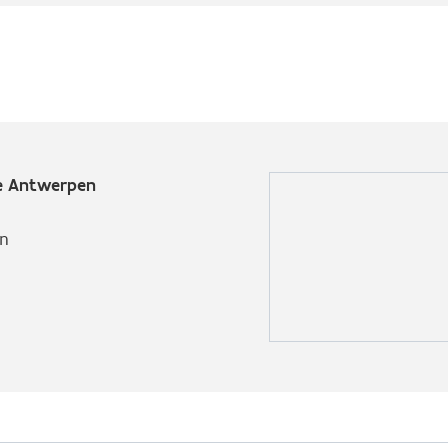
ie Antwerpen
n