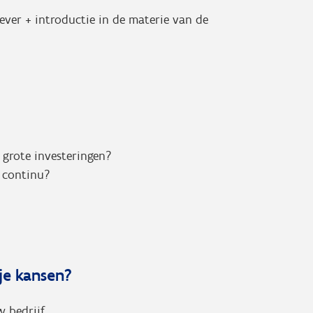
ver + introductie in de materie van de
r grote investeringen?
f continu?
 je kansen?
 bedrijf.