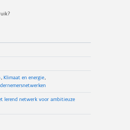
ruik?
n
Klimaat en energie
dernemersnetwerken
t lerend netwerk voor ambitieuze